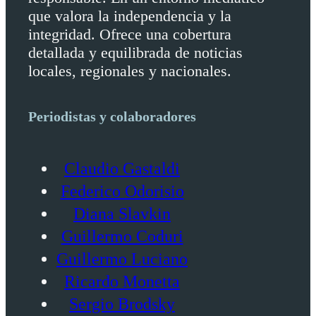
que valora la independencia y la
integridad. Ofrece una cobertura
detallada y equilibrada de noticias
locales, regionales y nacionales.
Periodistas y colaboradores
Claudio Gastaldi
Federico Odorisio
Diana Slavkin
Guillermo Coduri
Guillermo Luciano
Ricardo Monetta
Sergio Brodsky