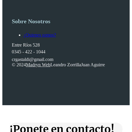
Sobre Nosotros
¿Quienes somos?
Entre Ríos 528
0345 - 422 - 1044
crgastaldi@gmail.com
© 2024
Madryn Web
Leandro Zorrilla
Juan Aguirre
¡Ponete en contacto!