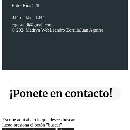
Entre Ríos 528
0345 - 422 - 1044
crgastaldi@gmail.com
© 2024
Madryn Web
Leandro Zorrilla
Juan Aguirre
¡Ponete en contacto!
Escribe aquí abajo lo que desees buscar
luego presiona el botón "buscar"
Buscar