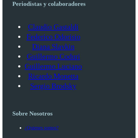
Periodistas y colaboradores
Claudio Gastaldi
Federico Odorisio
Diana Slavkin
Guillermo Coduri
Guillermo Luciano
Ricardo Monetta
Sergio Brodsky
Sobre Nosotros
¿Quienes somos?