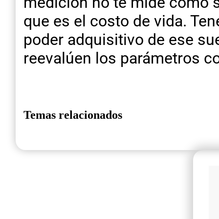
medición no te mide como sub
que es el costo de vida. Te
poder adquisitivo de ese sue
reevalúen los parámetros con
Temas relacionados