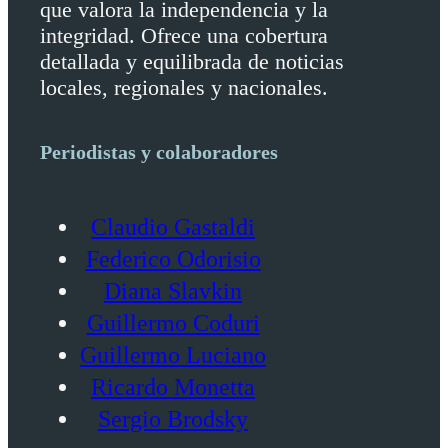
que valora la independencia y la
integridad. Ofrece una cobertura
detallada y equilibrada de noticias
locales, regionales y nacionales.
Periodistas y colaboradores
Claudio Gastaldi
Federico Odorisio
Diana Slavkin
Guillermo Coduri
Guillermo Luciano
Ricardo Monetta
Sergio Brodsky