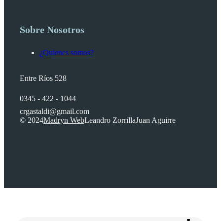
Sobre Nosotros
¿Quienes somos?
Entre Ríos 528
0345 - 422 - 1044
crgastaldi@gmail.com
© 2024
Madryn Web
Leandro Zorrilla
Juan Aguirre