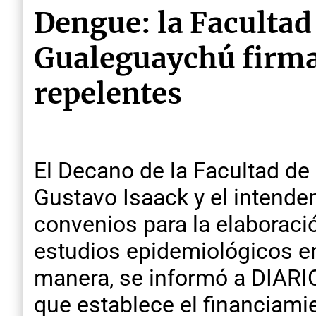
Dengue: la Facultad
Gualeguaychú firma
repelentes
El Decano de la Facultad de
Gustavo Isaack y el intende
convenios para la elaboraci
estudios epidemiológicos en
manera, se informó a DIARIO
que establece el financiami