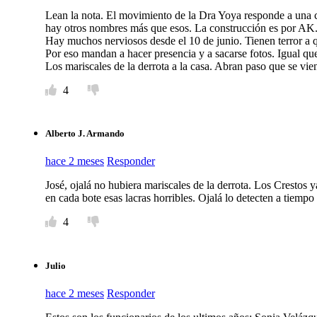
Lean la nota. El movimiento de la Dra Yoya responde a una 
hay otros nombres más que esos. La construcción es por AK.
Hay muchos nerviosos desde el 10 de junio. Tienen terror a q
Por eso mandan a hacer presencia y a sacarse fotos. Igual q
Los mariscales de la derrota a la casa. Abran paso que se vie
4
Alberto J. Armando
hace 2 meses
Responder
José, ojalá no hubiera mariscales de la derrota. Los Crestos 
en cada bote esas lacras horribles. Ojalá lo detecten a tiemp
4
Julio
hace 2 meses
Responder