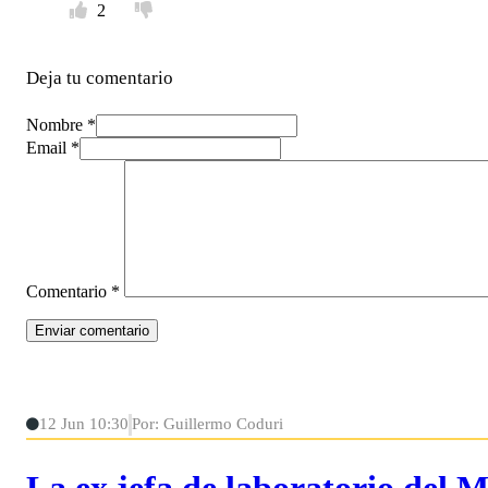
2
Deja tu comentario
Nombre *
Email *
Comentario
*
12 Jun 10:30
Por: Guillermo Coduri