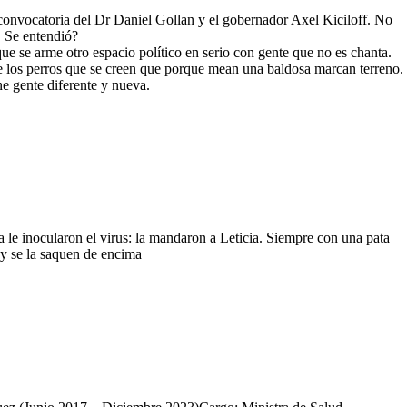
convocatoria del Dr Daniel Gollan y el gobernador Axel Kiciloff. No
 Se entendió?
ue se arme otro espacio político en serio con gente que no es chanta.
ue los perros que se creen que porque mean una baldosa marcan terreno.
ne gente diferente y nueva.
ya le inocularon el virus: la mandaron a Leticia. Siempre con una pata
o y se la saquen de encima