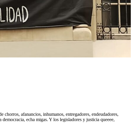
de chorros, afanancios, inhumanos, entregadores, endeudadores,
a democracia, echa migas. Y los legisladores y justicia queeee,