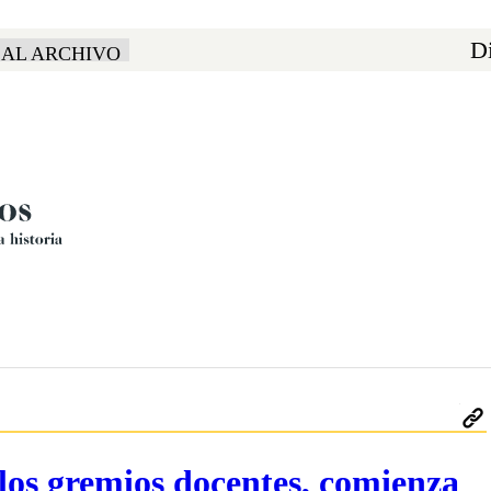
Di
 AL ARCHIVO
 los gremios docentes, comienza