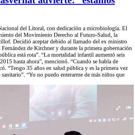
Masvernat advierte: “estamos
cional del Litoral, con dedicación a microbiología. El
amiento del Movimiento Derecho al Futuro-Salud, la
llof. Decidió aceptar debido al llamado del ex ministro
na Fernández de Kirchner y durante la primera gobernación
ública está rota”. “La mortalidad infantil aumentó seis
l 2015 hasta ahora”, mencionó. “Cuando se habla de
có. “Tengo 35 años en salud pública y es la primera vez
e sanitario”. “Yo no puedo enterarme de más niños que