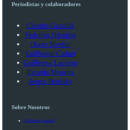
Periodistas y colaboradores
Claudio Gastaldi
Federico Odorisio
Diana Slavkin
Guillermo Coduri
Guillermo Luciano
Ricardo Monetta
Sergio Brodsky
Sobre Nosotros
¿Quienes somos?