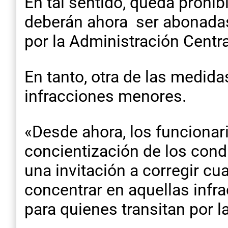
En tal sentido, queda prohi
deberán ahora ser abonadas 
por la Administración Central
En tanto, otra de las medid
infracciones menores.
«Desde ahora, los funcionari
concientización de los condu
una invitación a corregir c
concentrar en aquellas infr
para quienes transitan por l