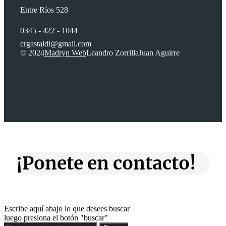
Entre Ríos 528
0345 - 422 - 1044
crgastaldi@gmail.com
© 2024
Madryn Web
Leandro Zorrilla
Juan Aguirre
¡Ponete en contacto!
Escribe aquí abajo lo que desees buscar
luego presiona el botón "buscar"