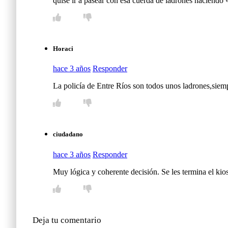
quise ir a pasear con esa cuerda de ladrones haci
Horaci
hace 3 años
Responder
La policía de Entre Ríos son todos unos ladrones,siemp
ciudadano
hace 3 años
Responder
Muy lógica y coherente decisión. Se les termina el kios
Deja tu comentario