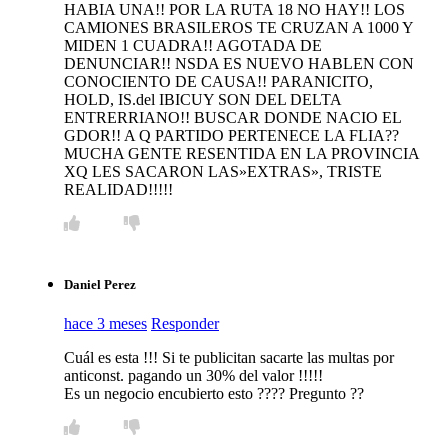
HABIA UNA!! POR LA RUTA 18 NO HAY!! LOS
CAMIONES BRASILEROS TE CRUZAN A 1000 Y
MIDEN 1 CUADRA!! AGOTADA DE
DENUNCIAR!! NSDA ES NUEVO HABLEN CON
CONOCIENTO DE CAUSA!! PARANICITO,
HOLD, IS.del IBICUY SON DEL DELTA
ENTRERRIANO!! BUSCAR DONDE NACIO EL
GDOR!! A Q PARTIDO PERTENECE LA FLIA??
MUCHA GENTE RESENTIDA EN LA PROVINCIA
XQ LES SACARON LAS»EXTRAS», TRISTE
REALIDAD!!!!!
Daniel Perez
hace 3 meses
Responder
Cuál es esta !!! Si te publicitan sacarte las multas por
anticonst. pagando un 30% del valor !!!!!
Es un negocio encubierto esto ???? Pregunto ??