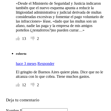
«Desde el Ministerio de Seguridad y Justicia indicaron
también que el nuevo esquema apunta a reducir la
litigiosidad administrativa y judicial derivada de multas
consideradas excesivas y fomentar el pago voluntario de
las infracciones» léase, «dado que las multas son un
afano, nadie las paga y la empresa de mis amigos
porteños (¿testaferros?)no pueden currar…»
13
2
roberto
hace 3 meses
Responder
El gringito de Buenos Aires quiere plata. Dice que no le
alcanza con lo que cobra. Tiene muchos gastos.
12
2
Deja tu comentario
Nombre *