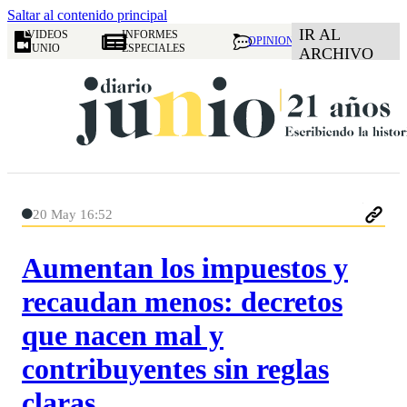
Saltar al contenido principal
IR AL
VIDEOS
INFORMES
OPINION
JUNIO
ESPECIALES
ARCHIVO
20 May 16:52
Aumentan los impuestos y
recaudan menos: decretos
que nacen mal y
contribuyentes sin reglas
claras