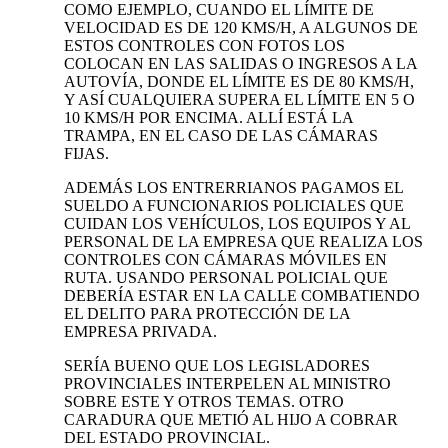
COMO EJEMPLO, CUANDO EL LÍMITE DE
VELOCIDAD ES DE 120 KMS/H, A ALGUNOS DE
ESTOS CONTROLES CON FOTOS LOS
COLOCAN EN LAS SALIDAS O INGRESOS A LA
AUTOVÍA, DONDE EL LÍMITE ES DE 80 KMS/H,
Y ASÍ CUALQUIERA SUPERA EL LÍMITE EN 5 O
10 KMS/H POR ENCIMA. ALLÍ ESTÁ LA
TRAMPA, EN EL CASO DE LAS CÁMARAS
FIJAS.
ADEMÁS LOS ENTRERRIANOS PAGAMOS EL
SUELDO A FUNCIONARIOS POLICIALES QUE
CUIDAN LOS VEHÍCULOS, LOS EQUIPOS Y AL
PERSONAL DE LA EMPRESA QUE REALIZA LOS
CONTROLES CON CÁMARAS MÓVILES EN
RUTA. USANDO PERSONAL POLICIAL QUE
DEBERÍA ESTAR EN LA CALLE COMBATIENDO
EL DELITO PARA PROTECCIÓN DE LA
EMPRESA PRIVADA.
SERÍA BUENO QUE LOS LEGISLADORES
PROVINCIALES INTERPELEN AL MINISTRO
SOBRE ESTE Y OTROS TEMAS. OTRO
CARADURA QUE METIÓ AL HIJO A COBRAR
DEL ESTADO PROVINCIAL.