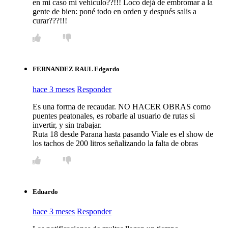
en mi caso mi vehículo??!!! Loco dejá de embromar a la
gente de bien: poné todo en orden y después salis a
curar???!!!
FERNANDEZ RAUL Edgardo
hace 3 meses
Responder
Es una forma de recaudar. NO HACER OBRAS como
puentes peatonales, es robarle al usuario de rutas si
invertir, y sin trabajar.
Ruta 18 desde Parana hasta pasando Viale es el show de
los tachos de 200 litros señalizando la falta de obras
Eduardo
hace 3 meses
Responder