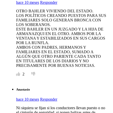
hace 10 meses
Responder
OTRO BAHLER VIVIENDO DEL ESTADO.
LOS POLÍTICOS CREANDO PUESTOS PARA SUS
FAMILIARES SOLO GENERAN BRONCA CON
LOS SOBERANOS.
ESTE BAHLER EN UN JUZGADO Y LA HIJA DE
ARMANAZQUI EN EL OTRO. AMBOS POR LA
VENTANA Y ESTABILIZADOS EN SUS CARGOS
POR LA RUNFLA.
AMBOS CON PADRES, HERMANOS Y
FAMILIARES EN EL ESTADO, SUMADO A
ALGÚN QUE OTRO PARIENTE CADA TANTO
EN TITULARES DE LOS DIARIOS Y NO
PRECISAMENTE POR BUENAS NOTICIAS.
2
Anastasio
hace 10 meses
Responder
Ni siquiera se fijan si los conductores llevan puesto o no
el cinturón de seguridad, si ponen balizas antes de