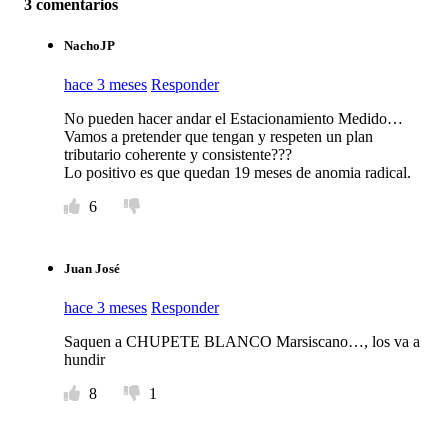
3 comentarios
NachoJP
hace 3 meses
Responder
No pueden hacer andar el Estacionamiento Medido…
Vamos a pretender que tengan y respeten un plan
tributario coherente y consistente???
Lo positivo es que quedan 19 meses de anomia radical.
6
Juan José
hace 3 meses
Responder
Saquen a CHUPETE BLANCO Marsiscano…, los va a
hundir
8
1