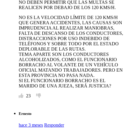
NO DEBEN PERMITIR QUE LAS MULTAS SE
REALICEN POR DEBAJO DE LOS 120 KMS/H.
NO ES LA VELOCIDAD LÍMITE DE 120 KMS/H
QUE GENERA ACCIDENTES, LAS CAUSAS SON
IMPRUDENCIA AL REALIZAR MANIOBRAS,
FALTA DE DESCANSO DE LOS CONDUCTORES,
DISTRACCIONES POR USO INDEBIDO DE
TELÉFONOS Y SOBRE TODO POR EL ESTADO
DEPLORABLE DE LAS RUTAS.
TEMA APARTE SON LOS CONDUCTORES
ALCOHOLIZADOS, COMO EL FUNCIONARIO
BORRACHO AL VOLANTE DE UN VEHÍCULO
OFICIAL MATANDO TRABAJADORES. PERO EN
ESTA PROVINCIA NO PASA NADA.
SI EL FUNCIONARIO BORRACHO ES EL
MARIDO DE UNA JUEZA, SERÁ JUSTICIA?
23
Ernesto
hace 3 meses
Responder