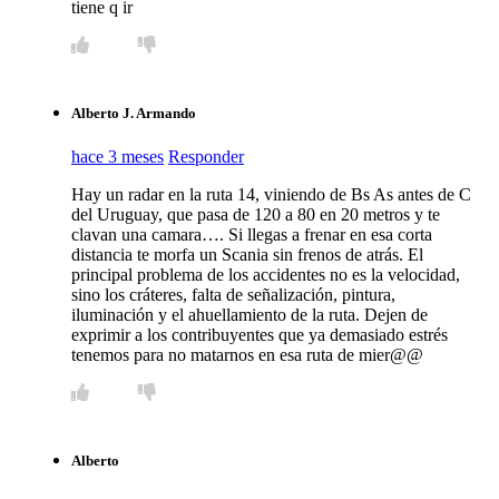
tiene q ir
Alberto J. Armando
hace 3 meses
Responder
Hay un radar en la ruta 14, viniendo de Bs As antes de C
del Uruguay, que pasa de 120 a 80 en 20 metros y te
clavan una camara…. Si llegas a frenar en esa corta
distancia te morfa un Scania sin frenos de atrás. El
principal problema de los accidentes no es la velocidad,
sino los cráteres, falta de señalización, pintura,
iluminación y el ahuellamiento de la ruta. Dejen de
exprimir a los contribuyentes que ya demasiado estrés
tenemos para no matarnos en esa ruta de mier@@
Alberto