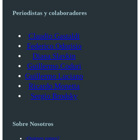
Periodistas y colaboradores
Claudio Gastaldi
Federico Odorisio
Diana Slavkin
Guillermo Coduri
Guillermo Luciano
Ricardo Monetta
Sergio Brodsky
Sobre Nosotros
¿Quienes somos?