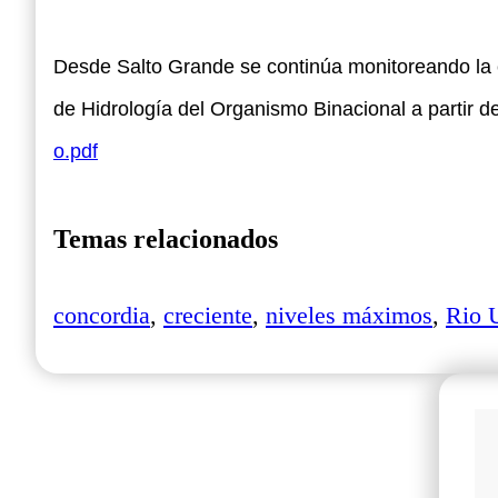
Desde Salto Grande se continúa monitoreando la ev
de Hidrología del Organismo Binacional a partir 
o.pdf
Temas relacionados
concordia
,
creciente
,
niveles máximos
,
Rio 