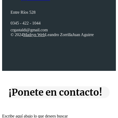
Entre Ríos 528
0345 - 422 - 1044
crgastaldi@gmail.com
© 2024
Madryn Web
Leandro Zorrilla
Juan Aguirre
¡Ponete en contacto!
Escribe aquí abajo lo que desees buscar