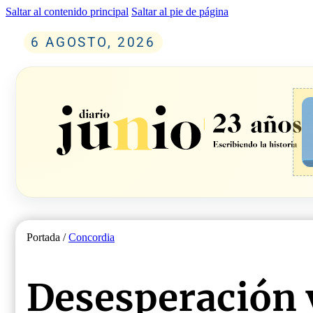
Saltar al contenido principal
Saltar al pie de página
6 AGOSTO, 2026
Portada /
Concordia
Desesperación 