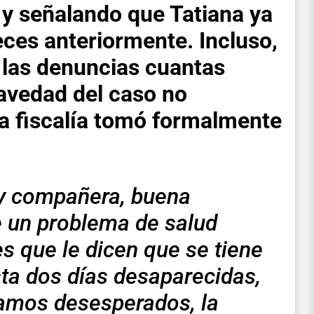
y señalando que Tatiana ya
eces anteriormente. Incluso,
 las denuncias cuantas
ravedad del caso no
la fiscalía tomó formalmente
y compañera, buena
e un problema de salud
s que le dicen que se tiene
sta dos días desaparecidas,
tamos desesperados, la