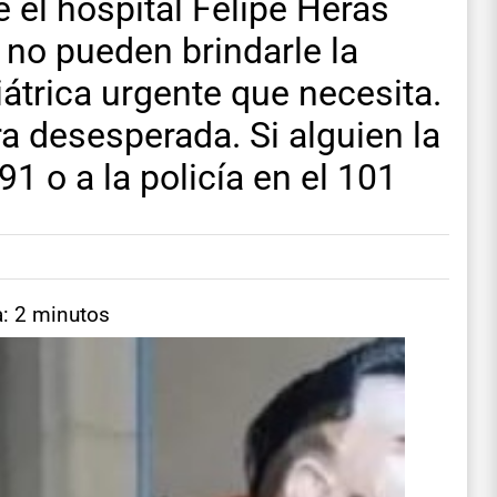
 el hospital Felipe Heras
 no pueden brindarle la
iátrica urgente que necesita.
a desesperada. Si alguien la
1 o a la policía en el 101
a: 2 minutos