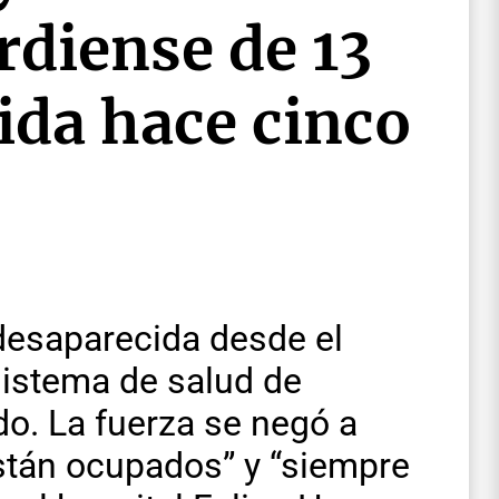
rdiense de 13
ida hace cinco
desaparecida desde el
 sistema de salud de
o. La fuerza se negó a
stán ocupados” y “siempre