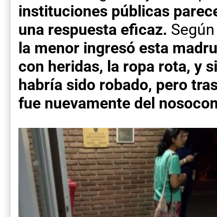
instituciones públicas parec
una respuesta eficaz.
Según r
la menor ingresó esta madru
con heridas, la ropa rota, y s
habría sido robado, pero tra
fue nuevamente del nosocomi