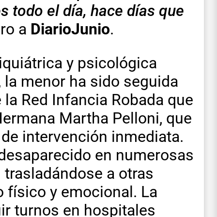
s todo el día, hace días que
dro a
DiarioJunio
.
quiátrica y psicológica
, la menor ha sido seguida
e la Red Infancia Robada que
 Hermana Martha Pelloni, que
 de intervención inmediata.
ha desaparecido en numerosas
 trasladándose a otras
 físico y emocional. La
ir turnos en hospitales