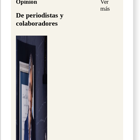
Opinión
Ver
más
De periodistas y
colaboradores