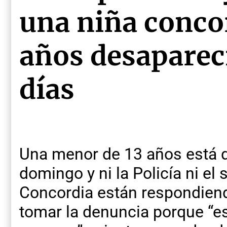
una niña conco
años desaparec
días
Una menor de 13 años está 
domingo y ni la Policía ni el
Concordia están respondiend
tomar la denuncia porque “e