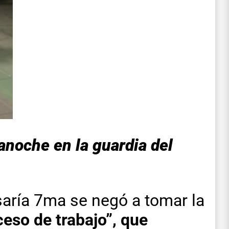
anoche en la guardia del
saría 7ma se negó a tomar la
ceso de trabajo”, que