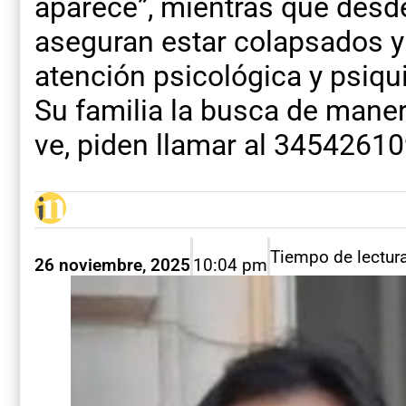
aparece”, mientras que desde
aseguran estar colapsados y
atención psicológica y psiqu
Su familia la busca de maner
ve, piden llamar al 345426109
Tiempo de lectur
26 noviembre, 2025
10:04 pm