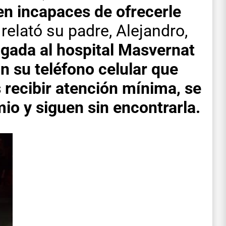
en incapaces de ofrecerle
elató su padre, Alejandro,
gada al hospital Masvernat
in su teléfono celular que
s recibir atención mínima, se
o y siguen sin encontrarla.