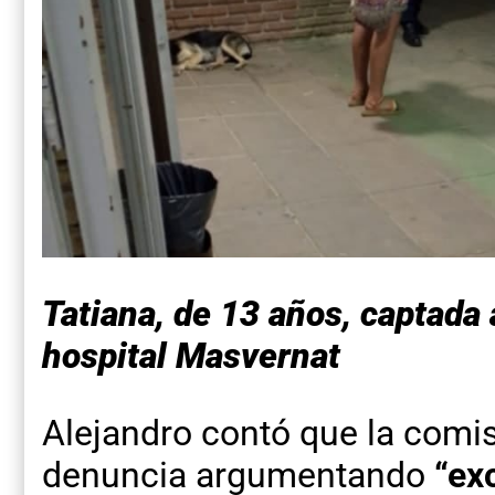
Tatiana, de 13 años, captada 
hospital Masvernat
Alejandro contó que la comi
denuncia argumentando
“ex