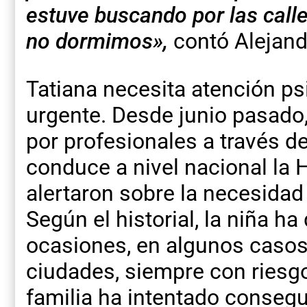
estuve buscando por las calle
no dormimos»,
contó Alejan
Tatiana necesita atención psi
urgente. Desde junio pasado
por profesionales a través d
conduce a nivel nacional la
alertaron sobre la necesidad
Según el historial, la niña 
ocasiones, en algunos casos
ciudades, siempre con riesgo
familia ha intentado consegu