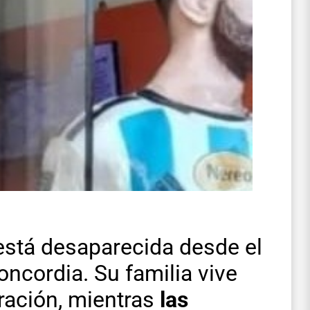
 está desaparecida desde el
ncordia. Su familia vive
ración, mientras
las