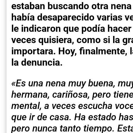
estaban buscando otra nena 
había desaparecido varias v
le indicaron que podía hacer
veces quisiera, como si la g
importara. Hoy, finalmente, 
la denuncia.
«Es una nena muy buena, mu
hermana, cariñosa, pero tien
mental, a veces escucha voce
que ir de casa. Ha estado ha
pero nunca tanto tiempo. Es