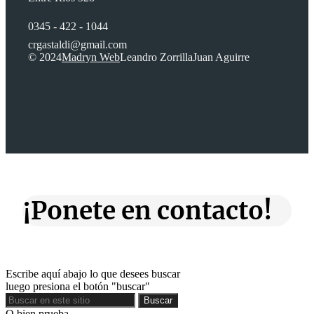
0345 - 422 - 1044
crgastaldi@gmail.com
© 2024
Madryn Web
Leandro Zorrilla
Juan Aguirre
¡Ponete en contacto!
Escribe aquí abajo lo que desees buscar
luego presiona el botón "buscar"
Buscar
Buscar
O bien prueba