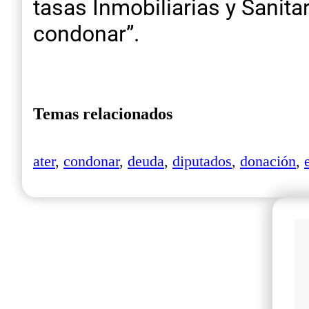
tasas Inmobiliarias y Sanit
condonar”.
Temas relacionados
ater
,
condonar
,
deuda
,
diputados
,
donación
,