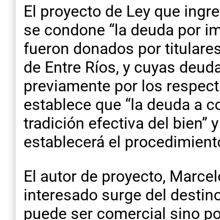
El proyecto de Ley que ing
se condone “la deuda por im
fueron donados por titulare
de Entre Ríos, y cuyas deud
previamente por los respec
establece que “la deuda a c
tradición efectiva del bien”
establecerá el procedimient
El autor de proyecto, Marce
interesado surge del destin
puede ser comercial sino por