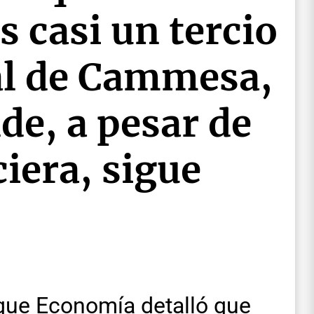
 casi un tercio
tal de Cammesa,
de, a pesar de
ciera, sigue
r que Economía detalló que