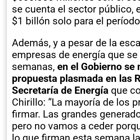
se cuenta el sector público,
$1 billón solo para el períod
Además, y a pesar de la esca
empresas de energía que se 
semanas,
en el Gobierno se 
propuesta plasmada en las R
Secretaría de Energía
que co
Chirillo: “La mayoría de los 
firmar. Las grandes generad
pero no vamos a ceder porqu
lo que firman esta semana l