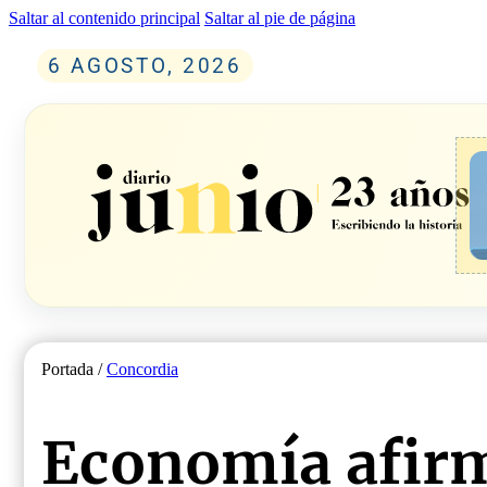
Saltar al contenido principal
Saltar al pie de página
6 AGOSTO, 2026
Portada /
Concordia
Economía afir