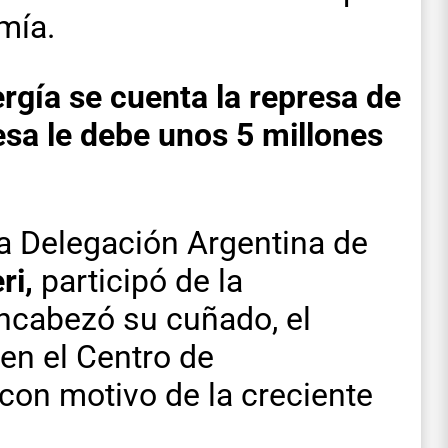
mía.
rgía se cuenta la represa de
sa le debe unos 5 millones
 la Delegación Argentina de
ri,
participó de la
ncabezó su cuñado, el
 en el Centro de
on motivo de la creciente