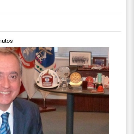
nutos