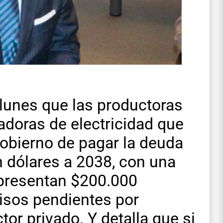
 lunes que las productoras
adoras de electricidad que
Gobierno de pagar la deuda
dólares a 2038, con una
representan $200.000
isos pendientes por
or privado. Y detalla que si