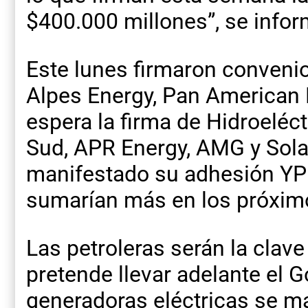
$400.000 millones”, se infor
Este lunes firmaron convenio
Alpes Energy, Pan American
espera la firma de Hidroeléct
Sud, APR Energy, AMG y Sola
manifestado su adhesión YPF,
sumarían más en los próximo
Las petroleras serán la clave
pretende llevar adelante el 
generadoras eléctricas se m