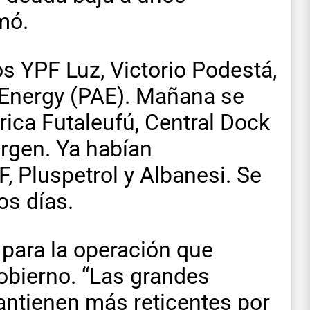
mó.
s YPF Luz, Victorio Podestá,
 Energy (PAE). Mañana se
rica Futaleufú, Central Dock
rgen. Ya habían
 Pluspetrol y Albanesi. Se
s días.
 para la operación que
Gobierno. “Las grandes
antienen más reticentes por