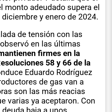
 el monto adeudado supera el
o diciembre y enero de 2024.
lada de tensión con las
observó en las últimas
mantienen firmes en la
esoluciones 58 y 66 de la
nduce Eduardo Rodríguez
productores de gas van a
oras son las más reacias
e varias ya aceptaron. Con
a deuda baja a unos