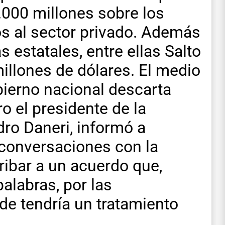
000 millones sobre los
s al sector privado. Además
s estatales, entre ellas Salto
millones de dólares. El medio
bierno nacional descarta
 el presidente de la
ro Daneri, informó a
onversaciones con la
ribar a un acuerdo que,
alabras, por las
nde tendría un tratamiento