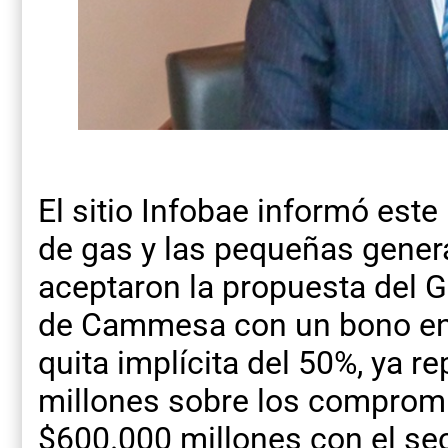
El sitio Infobae informó este
de gas y las pequeñas gener
aceptaron la propuesta del 
de Cammesa con un bono en 
quita implícita del 50%, ya 
millones sobre los comprom
$600.000 millones con el sect