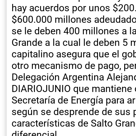
hay acuerdos por unos $200.
$600.000 millones adeudado
se le deben 400 millones a la
Grande a la cual le deben 5 
capitalino asegura que el go
otro mecanismo de pago, pero
Delegación Argentina Alejand
DIARIOJUNIO que mantiene c
Secretaría de Energía para ar
según se desprende de sus p
características de Salto Gra
diferencial.