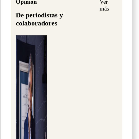
Opinión
Ver
más
De periodistas y
colaboradores