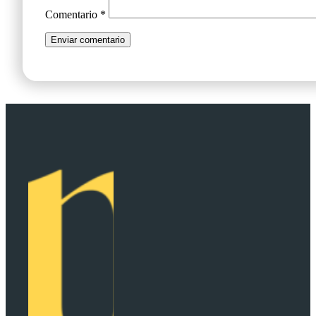
Comentario
*