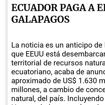
ECUADOR PAGA A E
GALAPAGOS
La noticia es un anticipo d
que EEUU está desembarcand
territorial de recursos natur
ecuatoriano, acaba de anunc
aproximado de US$ 1.630 mi
millones, a cambio de conce
natural, del país. Incluyend