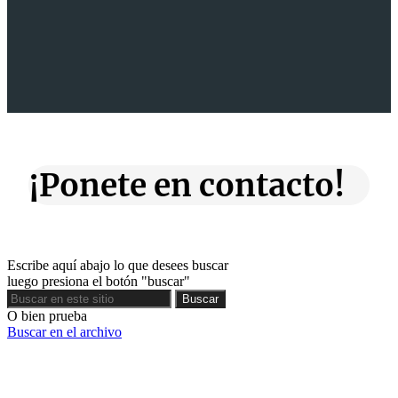
¡Ponete en contacto!
Escribe aquí abajo lo que desees buscar
luego presiona el botón "buscar"
Buscar
Buscar
O bien prueba
Buscar en el archivo