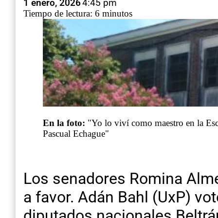
1 enero, 2026
4:45 pm
Tiempo de lectura: 6 minutos
En la foto:
"Yo lo viví como maestro en la Escu
Pascual Echague"
Los senadores Romina Almei
a favor. Adán Bahl (UxP) vot
diputados nacionales Beltrá