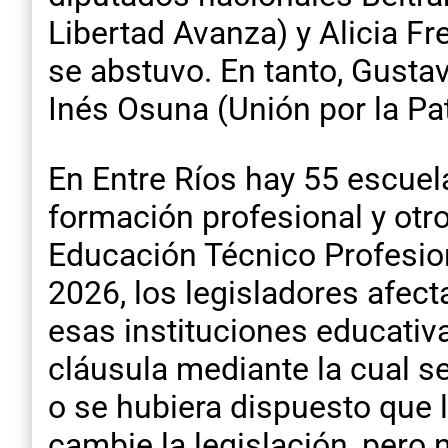
Libertad Avanza) y Alicia F
se abstuvo. En tanto, Gusta
Inés Osuna (Unión por la Pat
En Entre Ríos hay 55 escuel
formación profesional y otr
Educación Técnico Profesion
2026, los legisladores afect
esas instituciones educativa
cláusula mediante la cual s
o se hubiera dispuesto que 
cambie la legislación, pero 