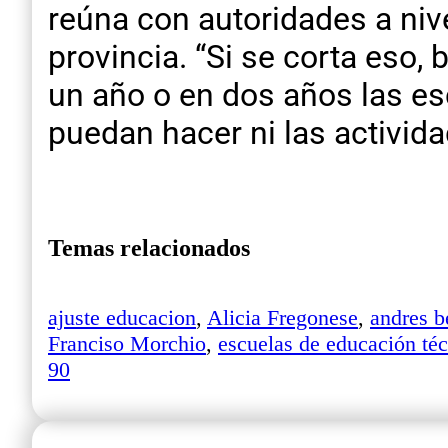
reúna con autoridades a niv
provincia. “Si se corta eso
un año o en dos años las es
puedan hacer ni las activida
Temas relacionados
ajuste educacion
,
Alicia Fregonese
,
andres b
Franciso Morchio
,
escuelas de educación té
90