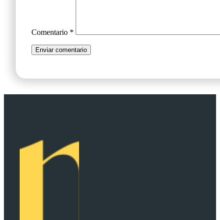
Comentario
*