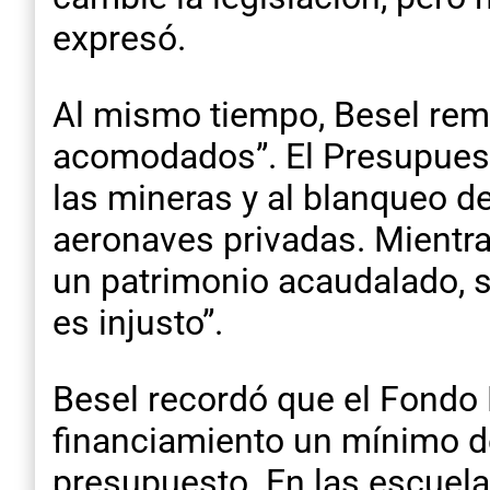
expresó.
Al mismo tiempo, Besel rem
acomodados”. El Presupuesto
las mineras y al blanqueo de
aeronaves privadas. Mientras
un patrimonio acaudalado, s
es injusto”.
Besel recordó que el Fondo 
financiamiento un mínimo del
presupuesto. En las escuela