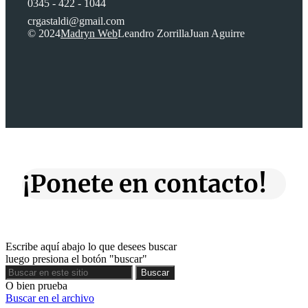
0345 - 422 - 1044
crgastaldi@gmail.com
© 2024
Madryn Web
Leandro Zorrilla
Juan Aguirre
¡Ponete en contacto!
Escribe aquí abajo lo que desees buscar
luego presiona el botón "buscar"
Buscar
Buscar
O bien prueba
Buscar en el archivo