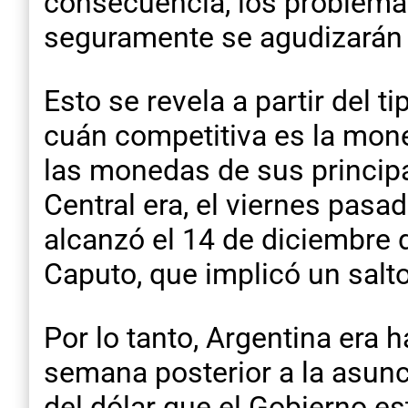
consecuencia, los problemas
seguramente se agudizarán
Esto se revela a partir del 
cuán competitiva es la moned
las monedas de sus princip
Central era, el viernes pasa
alcanzó el 14 de diciembre 
Caputo, que implicó un salt
Por lo tanto, Argentina era h
semana posterior a la asunc
del dólar que el Gobierno e