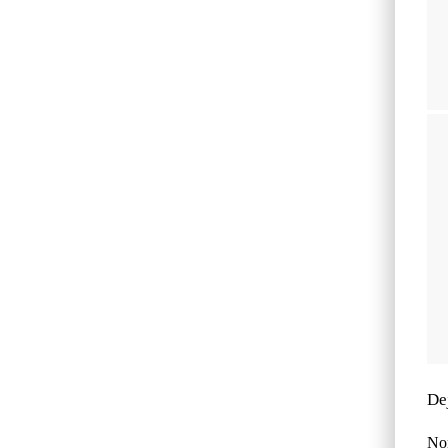
De
No