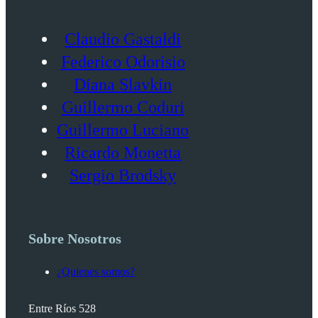
Claudio Gastaldi
Federico Odorisio
Diana Slavkin
Guillermo Coduri
Guillermo Luciano
Ricardo Monetta
Sergio Brodsky
Sobre Nosotros
¿Quienes somos?
Entre Ríos 528