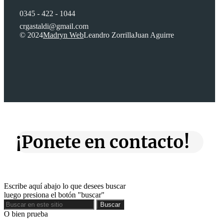
0345 - 422 - 1044
crgastaldi@gmail.com
© 2024
Madryn Web
Leandro Zorrilla
Juan Aguirre
¡Ponete en contacto!
Escribe aquí abajo lo que desees buscar
luego presiona el botón "buscar"
Buscar
Buscar
O bien prueba