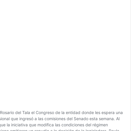
Rosario del Tala el Congreso de la entidad donde les espera una
isional que ingresó a las comisiones del Senado esta semana. Al
e la iniciativa que modifica las condiciones del régimen
ano emitieron un repudio a la decisión de la legisladora. Paula