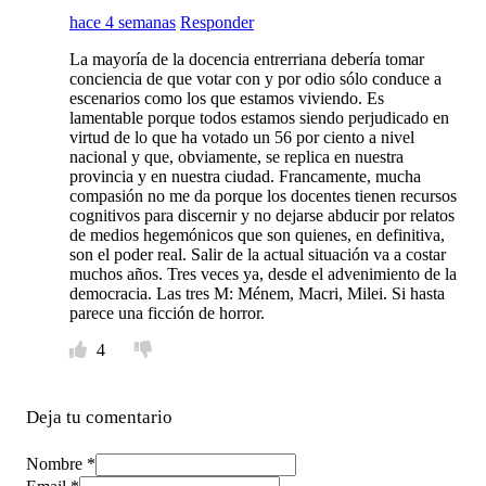
hace 4 semanas
Responder
La mayoría de la docencia entrerriana debería tomar
conciencia de que votar con y por odio sólo conduce a
escenarios como los que estamos viviendo. Es
lamentable porque todos estamos siendo perjudicado en
virtud de lo que ha votado un 56 por ciento a nivel
nacional y que, obviamente, se replica en nuestra
provincia y en nuestra ciudad. Francamente, mucha
compasión no me da porque los docentes tienen recursos
cognitivos para discernir y no dejarse abducir por relatos
de medios hegemónicos que son quienes, en definitiva,
son el poder real. Salir de la actual situación va a costar
muchos años. Tres veces ya, desde el advenimiento de la
democracia. Las tres M: Ménem, Macri, Milei. Si hasta
parece una ficción de horror.
4
Deja tu comentario
Nombre *