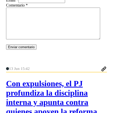
Email *
Comentario
*
13 Jun 15:42
Con expulsiones, el PJ
profundiza la disciplina
interna y apunta contra
quienes apoyen la reforma