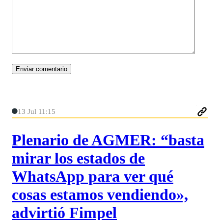
13 Jul 11:15
Plenario de AGMER: “basta
mirar los estados de
WhatsApp para ver qué
cosas estamos vendiendo»,
advirtió Fimpel