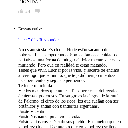
DIGNIDAD
24
Ernesto vuelve
hace 7 días
Responder
No es anestesia. Es cicuta. No te están sacando de la
pobreza. Estas empeorando. Son los famosos cuidados
paliativos, una forma de mitigar el dolor mientras te estas
muriendo. Pero que en realidad te están matando.
Tenes que vivir. Luchar por la vida. Y sacarte de encima
al verdugo que te mintió, que te pidió tiempo mientras
ibas perdiendo, y seguiste perdiendo.
Te hicieron mierda.
Y ellos mas ricos que nunca. Tu sangre es la del regalo
de tierras a poderosos. Tu sangre es la alegría de la rural
de Palermo, el circo de los ricos, los que sueñan con ser
británicos y andan con banderitas argentinas.
Fuiste Vicentin.
Fuiste Nisman el putañero suicida.
Fuiste tantas cosas. Y solo sos pueblo. Ese pueblo que en
la pobreza lucha. Ese pueblo que en la pobreza se tiene