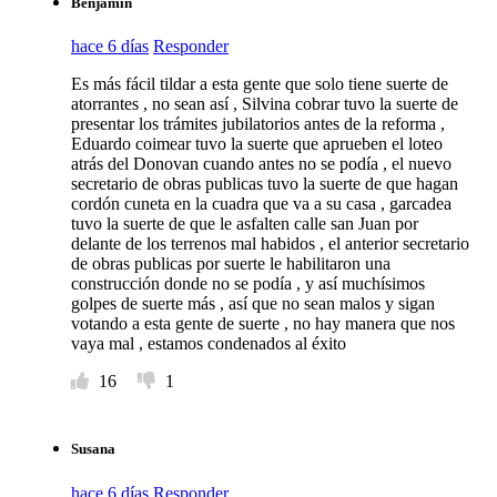
Benjamin
hace 6 días
Responder
Es más fácil tildar a esta gente que solo tiene suerte de
atorrantes , no sean así , Silvina cobrar tuvo la suerte de
presentar los trámites jubilatorios antes de la reforma ,
Eduardo coimear tuvo la suerte que aprueben el loteo
atrás del Donovan cuando antes no se podía , el nuevo
secretario de obras publicas tuvo la suerte de que hagan
cordón cuneta en la cuadra que va a su casa , garcadea
tuvo la suerte de que le asfalten calle san Juan por
delante de los terrenos mal habidos , el anterior secretario
de obras publicas por suerte le habilitaron una
construcción donde no se podía , y así muchísimos
golpes de suerte más , así que no sean malos y sigan
votando a esta gente de suerte , no hay manera que nos
vaya mal , estamos condenados al éxito
16
1
Susana
hace 6 días
Responder