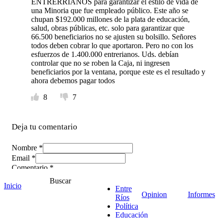
ENTRERRIANOS para garantizar el estilo de vida de
una Minoria que fue empleado público. Este año se
chupan $192.000 millones de la plata de educación,
salud, obras públicas, etc. solo para garantizar que
66.500 beneficiarios no se ajusten su bolsillo. Señores
todos deben cobrar lo que aportaron. Pero no con los
esfuerzos de 1.400.000 entrerianos. Uds. debían
controlar que no se roben la Caja, ni ingresen
beneficiarios por la ventana, porque este es el resultado y
ahora debemos pagar todos
8
7
Deja tu comentario
Nombre *
Email *
Comentario
*
Buscar
Inicio
Entre
Opinion
Informes
Ríos
Política
Educación