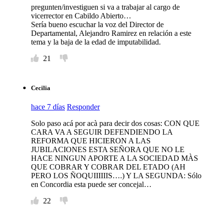
pregunten/investiguen si va a trabajar al cargo de
vicerrector en Cabildo Abierto…
Sería bueno escuchar la voz del Director de
Departamental, Alejandro Ramirez en relación a este
tema y la baja de la edad de imputabilidad.
21
Cecilia
hace 7 días
Responder
Solo paso acá por acà para decir dos cosas: CON QUE
CARA VA A SEGUIR DEFENDIENDO LA
REFORMA QUE HICIERON A LAS
JUBILACIONES ESTA SEÑORA QUE NO LE
HACE NINGUN APORTE A LA SOCIEDAD MÀS
QUE COBRAR Y COBRAR DEL ETADO (AH
PERO LOS ÑOQUIIIIIIS….) Y LA SEGUNDA: Sólo
en Concordia esta puede ser concejal…
22