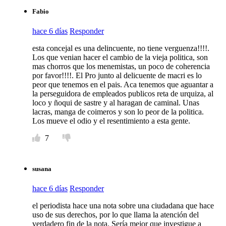
Fabio
hace 6 días
Responder
esta concejal es una delincuente, no tiene verguenza!!!!.
Los que venian hacer el cambio de la vieja politica, son
mas chorros que los menemistas, un poco de coherencia
por favor!!!!. El Pro junto al delicuente de macri es lo
peor que tenemos en el pais. Aca tenemos que aguantar a
la perseguidora de empleados publicos reta de urquiza, al
loco y ñoqui de sastre y al haragan de caminal. Unas
lacras, manga de coimeros y son lo peor de la politica.
Los mueve el odio y el resentimiento a esta gente.
7
susana
hace 6 días
Responder
el periodista hace una nota sobre una ciudadana que hace
uso de sus derechos, por lo que llama la atención del
verdadero fin de la nota. Sería mejor que investigue a