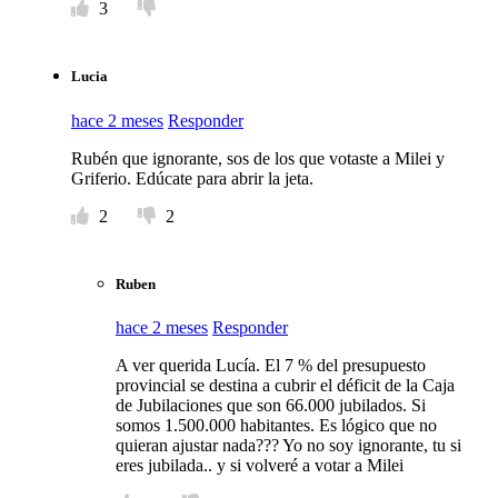
3
Lucia
hace 2 meses
Responder
Rubén que ignorante, sos de los que votaste a Milei y
Griferio. Edúcate para abrir la jeta.
2
2
Ruben
hace 2 meses
Responder
A ver querida Lucía. El 7 % del presupuesto
provincial se destina a cubrir el déficit de la Caja
de Jubilaciones que son 66.000 jubilados. Si
somos 1.500.000 habitantes. Es lógico que no
quieran ajustar nada??? Yo no soy ignorante, tu si
eres jubilada.. y si volveré a votar a Milei