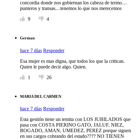
concordia donde nos gobiernan los cabeza de termo…
punteros y transas…tenemos lo que nos merecemos
9
4
German
hace 7 días
Responder
Esa mujer es mas digna, que todos los que la critican.
Quien le puede decir algo. Quien.
1
26
MARIA DEL CARMEN
hace 7 días
Responder
Esta gestión tiene un temita con LOS JUBILADOS que
pasa con COSTA PIERINO GATO, JALUF, NIEZ,
BOGADO, AMAN, UMEDEZ, PEREZ porque siguen
en sus cargos cobrando del estado???? NO TIENEN