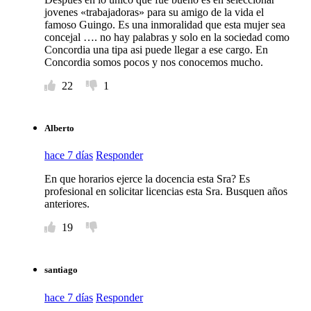
jovenes «trabajadoras» para su amigo de la vida el
famoso Guingo. Es una inmoralidad que esta mujer sea
concejal …. no hay palabras y solo en la sociedad como
Concordia una tipa asi puede llegar a ese cargo. En
Concordia somos pocos y nos conocemos mucho.
22
1
Alberto
hace 7 días
Responder
En que horarios ejerce la docencia esta Sra? Es
profesional en solicitar licencias esta Sra. Busquen años
anteriores.
19
santiago
hace 7 días
Responder