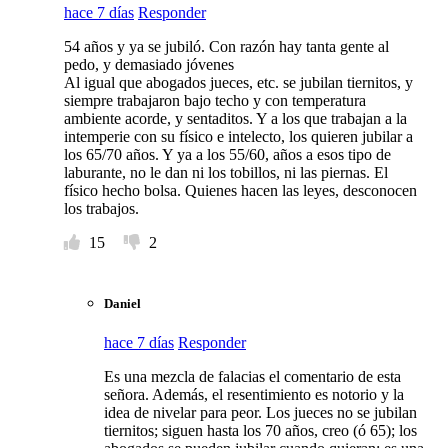
hace 7 días
Responder
54 años y ya se jubiló. Con razón hay tanta gente al
pedo, y demasiado jóvenes
Al igual que abogados jueces, etc. se jubilan tiernitos, y
siempre trabajaron bajo techo y con temperatura
ambiente acorde, y sentaditos. Y a los que trabajan a la
intemperie con su físico e intelecto, los quieren jubilar a
los 65/70 años. Y ya a los 55/60, años a esos tipo de
laburante, no le dan ni los tobillos, ni las piernas. El
físico hecho bolsa. Quienes hacen las leyes, desconocen
los trabajos.
15
2
Daniel
hace 7 días
Responder
Es una mezcla de falacias el comentario de esta
señora. Además, el resentimiento es notorio y la
idea de nivelar para peor. Los jueces no se jubilan
tiernitos; siguen hasta los 70 años, creo (ó 65); los