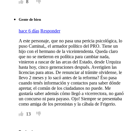
8
Gente de bien
hace 6 días
Responder
A este personaje, que no pasa una pericia psicológica, lo
puso Caminal,, el armador político del PRO. Tiene un
hijo con el hermano de la viceintendenta. Queda claro
que no se metieron en política para cambiar nada,
vinieron a rascar de las arcas del Estado, desde Urquiza
hasta hoy, cinco generaciones después. Averigüen las
licencias para atras. De renunciar al trámite olvidense, le
llevo 2 meses y lo sacó antes de la reforma? Éso pasa
cuando tenés información y contactos para saber dónde
apretar, el común de los ciudadanos no puede. Me
gustaría saber además cómo llegó a vicerrectora, no ganó
un concurso ni para payaso. Ojo! Siempre se presentaba
como amiga de los peronistas y la cábala de Frigerio.
13