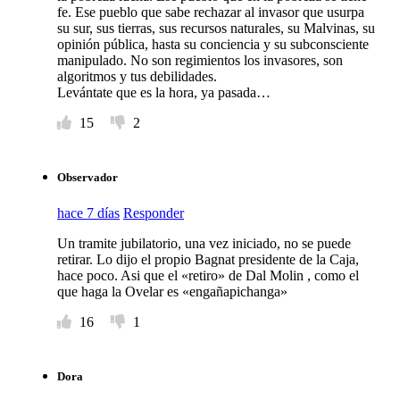
fe. Ese pueblo que sabe rechazar al invasor que usurpa
su sur, sus tierras, sus recursos naturales, su Malvinas, su
opinión pública, hasta su conciencia y su subconsciente
manipulado. No son regimientos los invasores, son
algoritmos y tus debilidades.
Levántate que es la hora, ya pasada…
15
2
Observador
hace 7 días
Responder
Un tramite jubilatorio, una vez iniciado, no se puede
retirar. Lo dijo el propio Bagnat presidente de la Caja,
hace poco. Asi que el «retiro» de Dal Molin , como el
que haga la Ovelar es «engañapichanga»
16
1
Dora