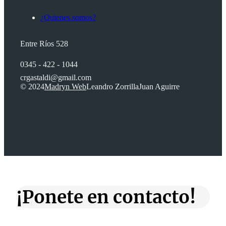
¿Quienes somos?
Entre Ríos 528
0345 - 422 - 1044
crgastaldi@gmail.com
© 2024
Madryn Web
Leandro Zorrilla
Juan Aguirre
¡Ponete en contacto!