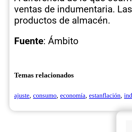
ventas de indumentaria. Las
productos de almacén.
Fuente
: Ámbito
Temas relacionados
ajuste
,
consumo
,
economía
,
estanflación
,
in