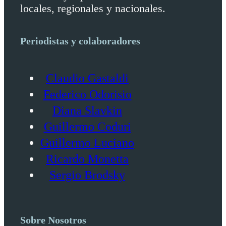
locales, regionales y nacionales.
Periodistas y colaboradores
Claudio Gastaldi
Federico Odorisio
Diana Slavkin
Guillermo Coduri
Guillermo Luciano
Ricardo Monetta
Sergio Brodsky
Sobre Nosotros