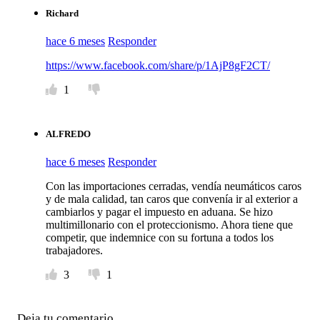
Richard
hace 6 meses
Responder
https://www.facebook.com/share/p/1AjP8gF2CT/
1
ALFREDO
hace 6 meses
Responder
Con las importaciones cerradas, vendía neumáticos caros
y de mala calidad, tan caros que convenía ir al exterior a
cambiarlos y pagar el impuesto en aduana. Se hizo
multimillonario con el proteccionismo. Ahora tiene que
competir, que indemnice con su fortuna a todos los
trabajadores.
3
1
Deja tu comentario