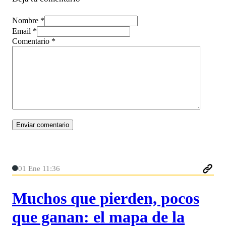
Nombre *
Email *
Comentario
*
01 Ene 11:36
Muchos que pierden, pocos
que ganan: el mapa de la