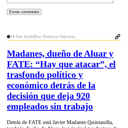
18 Feb 16:06
Por: Federico Odorisio
Madanes, dueño de Aluar y
FATE: “Hay que atacar”, el
trasfondo político y
económico detrás de la
decisión que deja 920
empleados sin trabajo
Detrás de FATE está Javier Madanes Quintanilla,