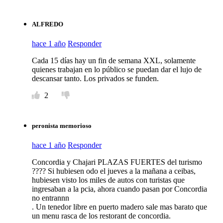
ALFREDO
hace 1 año
Responder
Cada 15 días hay un fin de semana XXL, solamente
quienes trabajan en lo público se puedan dar el lujo de
descansar tanto. Los privados se funden.
2
peronista memorioso
hace 1 año
Responder
Concordia y Chajari PLAZAS FUERTES del turismo
???? Si hubiesen odo el jueves a la mañana a ceibas,
hubiesen visto los miles de autos con turistas que
ingresaban a la pcia, ahora cuando pasan por Concordia
no entrannn
. Un tenedor libre en puerto madero sale mas barato que
un menu rasca de los restorant de concordia.