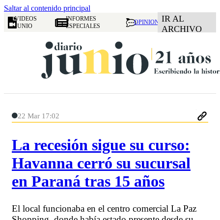
Saltar al contenido principal
IR AL
VIDEOS
INFORMES
OPINION
JUNIO
ESPECIALES
ARCHIVO
22 Mar 17:02
La recesión sigue su curso:
Havanna cerró su sucursal
en Paraná tras 15 años
El local funcionaba en el centro comercial La Paz
Shopping, donde había estado presente desde su