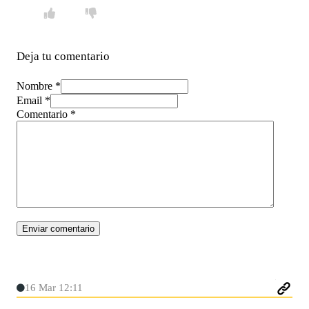
Deja tu comentario
Nombre *
Email *
Comentario
*
16 Mar 12:11