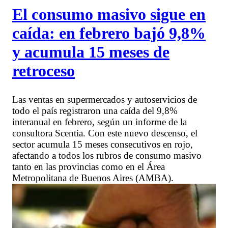
El consumo masivo sigue en
caída: en febrero bajó 9,8%
y acumula 15 meses de
retroceso
Las ventas en supermercados y autoservicios de
todo el país registraron una caída del 9,8%
interanual en febrero, según un informe de la
consultora Scentia. Con este nuevo descenso, el
sector acumula 15 meses consecutivos en rojo,
afectando a todos los rubros de consumo masivo
tanto en las provincias como en el Área
Metropolitana de Buenos Aires (AMBA).