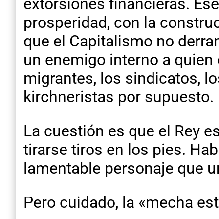
extorsiones financieras. Ese
prosperidad, con la constru
que el Capitalismo no derra
un enemigo interno a quien c
migrantes, los sindicatos, l
kirchneristas por supuesto.
La cuestión es que el Rey e
tirarse tiros en los pies. Ha
lamentable personaje que una
Pero cuidado, la «mecha está