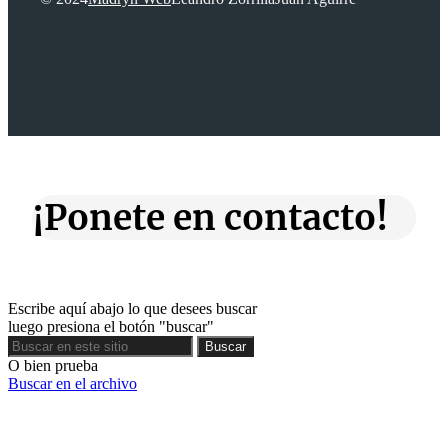
¡Ponete en contacto!
Escribe aquí abajo lo que desees buscar
luego presiona el botón "buscar"
Buscar
Buscar
O bien prueba
Buscar en el archivo