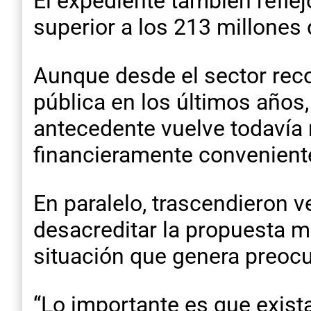
El expediente también refle
superior a los 213 millones 
Aunque desde el sector reco
pública en los últimos años,
antecedente vuelve todavía 
financieramente conveniente
En paralelo, trascendieron 
desacreditar la propuesta m
situación que genera preocu
“Lo importante es que exista