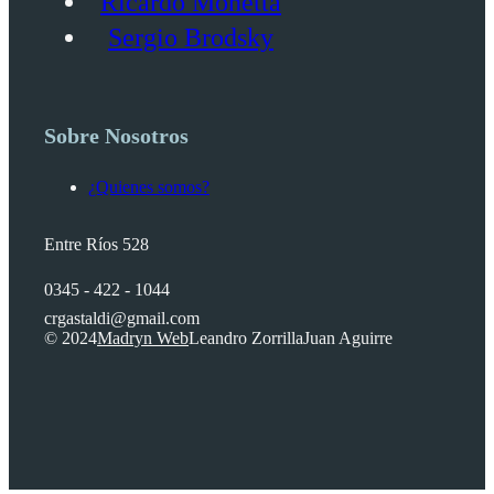
Ricardo Monetta
Sergio Brodsky
Sobre Nosotros
¿Quienes somos?
Entre Ríos 528
0345 - 422 - 1044
crgastaldi@gmail.com
© 2024
Madryn Web
Leandro Zorrilla
Juan Aguirre