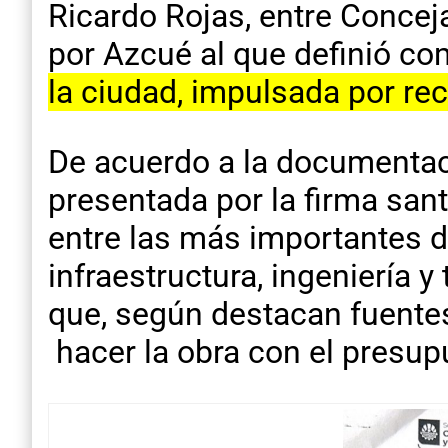
Ricardo Rojas, entre Conceja
por Azcué al que definió c
la ciudad, impulsada por re
De acuerdo a la documentaci
presentada por la firma sa
entre las más importantes d
infraestructura, ingeniería 
que, según destacan fuentes
hacer la obra con el presupu