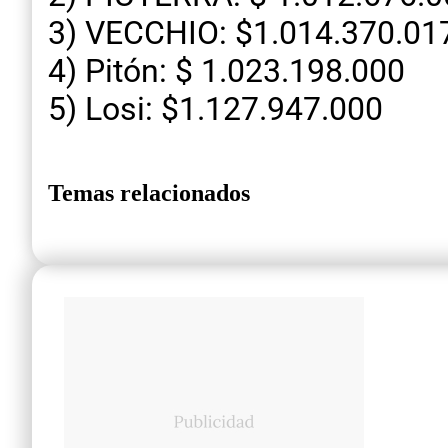
3) VECCHIO: $1.014.370.01
4) Pitón: $ 1.023.198.000
5) Losi: $1.127.947.000
Temas relacionados