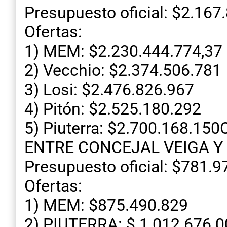
Presupuesto oficial: $2.167
Ofertas:
1) MEM: $2.230.444.774,37
2) Vecchio: $2.374.506.781
3) Losi: $2.476.826.967
4) Pitón: $2.525.180.292
5) Piuterra: $2.700.168.
ENTRE CONCEJAL VEIGA Y
Presupuesto oficial: $781.9
Ofertas:
1) MEM: $875.490.829
2) PIUTERRA: $ 1.012.676.