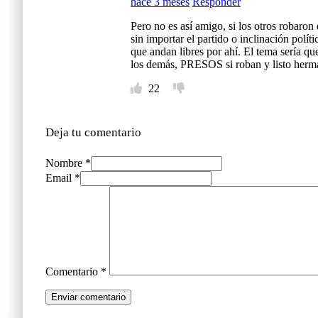
hace 3 meses
Responder
Pero no es así amigo, si los otros robaro
sin importar el partido o inclinación polí
que andan libres por ahí. El tema sería que
los demás, PRESOS si roban y listo herm
22
Deja tu comentario
Nombre *
Email *
Comentario
*