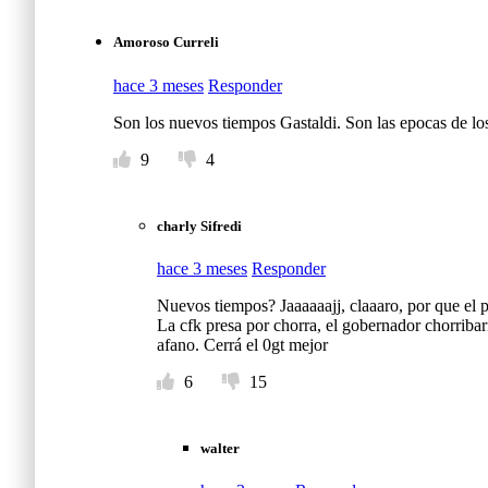
Amoroso Curreli
hace 3 meses
Responder
Son los nuevos tiempos Gastaldi. Son las epocas de lo
9
4
charly Sifredi
hace 3 meses
Responder
Nuevos tiempos? Jaaaaaajj, claaaro, por que el 
La cfk presa por chorra, el gobernador chorribarr
afano. Cerrá el 0gt mejor
6
15
walter