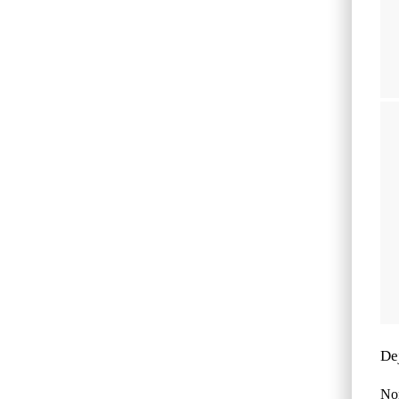
De
No