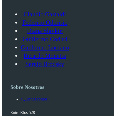
Claudio Gastaldi
Federico Odorisio
Diana Slavkin
Guillermo Coduri
Guillermo Luciano
Ricardo Monetta
Sergio Brodsky
Sobre Nosotros
¿Quienes somos?
Entre Ríos 528