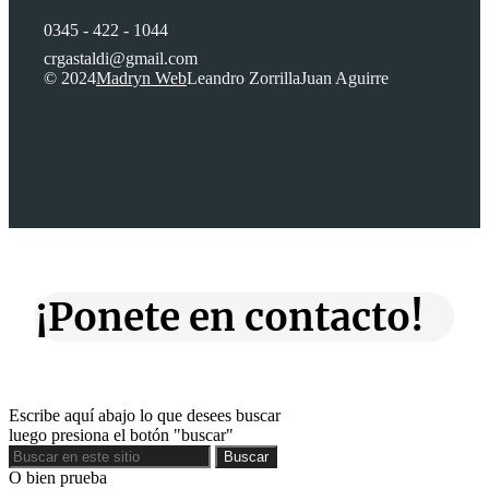
0345 - 422 - 1044
crgastaldi@gmail.com
© 2024
Madryn Web
Leandro Zorrilla
Juan Aguirre
¡Ponete en contacto!
Escribe aquí abajo lo que desees buscar
luego presiona el botón "buscar"
Buscar
Buscar
O bien prueba