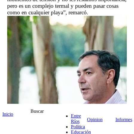
pero es un complejo termal y pueden pasar cosas
como en cualquier playa”, remarcó.
Buscar
Inicio
Entre
Opinion
Informes
Ríos
Política
Educación