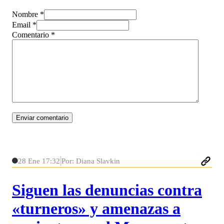
Nombre *
Email *
Comentario
*
28 Ene 17:32
Por: Diana Slavkin
Siguen las denuncias contra
«turneros» y amenazas a