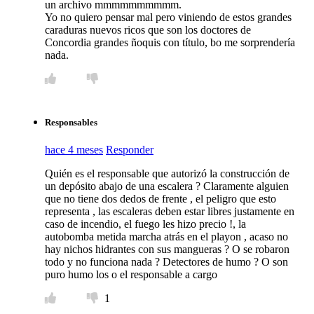
un archivo mmmmmmmmmm.
Yo no quiero pensar mal pero viniendo de estos grandes
caraduras nuevos ricos que son los doctores de
Concordia grandes ñoquis con título, bo me sorprendería
nada.
Responsables
hace 4 meses
Responder
Quién es el responsable que autorizó la construcción de
un depósito abajo de una escalera ? Claramente alguien
que no tiene dos dedos de frente , el peligro que esto
representa , las escaleras deben estar libres justamente en
caso de incendio, el fuego les hizo precio !, la
autobomba metida marcha atrás en el playon , acaso no
hay nichos hidrantes con sus mangueras ? O se robaron
todo y no funciona nada ? Detectores de humo ? O son
puro humo los o el responsable a cargo
1