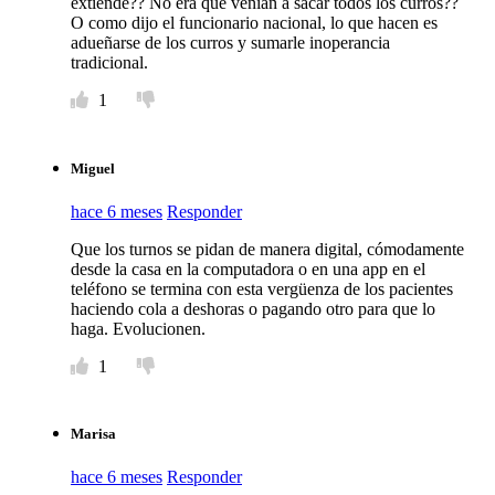
extiende?? No era que venían a sacar todos los curros??
O como dijo el funcionario nacional, lo que hacen es
adueñarse de los curros y sumarle inoperancia
tradicional.
1
Miguel
hace 6 meses
Responder
Que los turnos se pidan de manera digital, cómodamente
desde la casa en la computadora o en una app en el
teléfono se termina con esta vergüenza de los pacientes
haciendo cola a deshoras o pagando otro para que lo
haga. Evolucionen.
1
Marisa
hace 6 meses
Responder