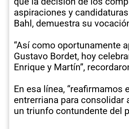
que la decisión de los comp
aspiraciones y candidatura
Bahl, demuestra su vocación
“Así como oportunamente ap
Gustavo Bordet, hoy celebr
Enrique y Martín”, recordaron
En esa línea, “reafirmamos
entrerriana para consolidar a
un triunfo contundente del 