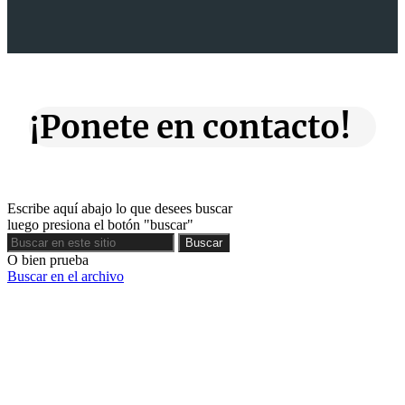
¡Ponete en contacto!
Escribe aquí abajo lo que desees buscar
luego presiona el botón "buscar"
Buscar
Buscar
O bien prueba
Buscar en el archivo