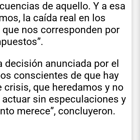
cuencias de aquello. Y a esa
os, la caída real en los
y que nos corresponden por
mpuestos”.
a decisión anunciada por el
mos conscientes de que hay
e crisis, que heredamos y no
 actuar sin especulaciones y
nto merece”, concluyeron.