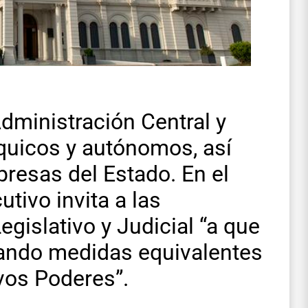
Administración Central y
rquicos y autónomos, así
resas del Estado. En el
tivo invita a las
gislativo y Judicial “a que
tando medidas equivalentes
vos Poderes”.