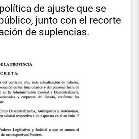
política de ajuste que se
público, junto con el recorte
vación de suplencias.