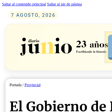
Saltar al contenido principal
Saltar al pie de página
7 AGOSTO, 2026
Portada /
Provincial
El Gobierno de 