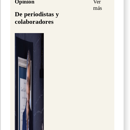
Opinión
Ver
más
De periodistas y
colaboradores