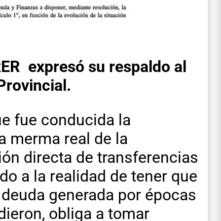
xER expresó su respaldo al
Provincial.
ue fue conducida la
la merma real de la
ión directa de transferencias
o a la realidad de tener que
la deuda generada por épocas
ieron, obliga a tomar