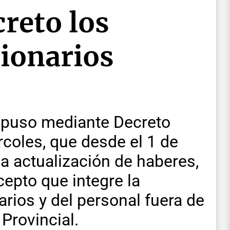
reto los
cionarios
ispuso mediante Decreto
coles, que desde el 1 de
a actualización de haberes,
cepto que integre la
rios y del personal fuera de
 Provincial.