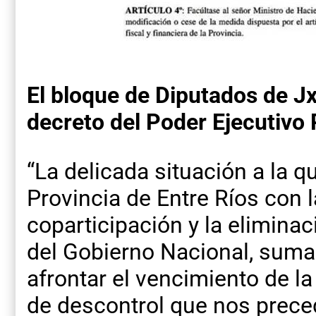
El bloque de Diputados de J
decreto del Poder Ejecutivo 
“La delicada situación a la q
Provincia de Entre Ríos con 
coparticipación y la eliminac
del Gobierno Nacional, sumad
afrontar el vencimiento de 
de descontrol que nos preced