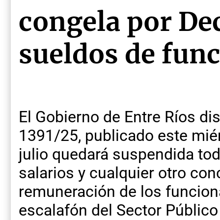
congela por Dec
sueldos de fun
El Gobierno de Entre Ríos d
1391/25, publicado este miér
julio quedará suspendida tod
salarios y cualquier otro con
remuneración de los funciona
escalafón del Sector Público