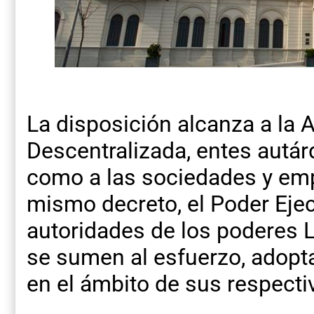
La disposición alcanza a la 
Descentralizada, entes autá
como a las sociedades y emp
mismo decreto, el Poder Ejecu
autoridades de los poderes Le
se sumen al esfuerzo, adop
en el ámbito de sus respecti