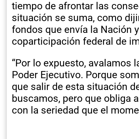
tiempo de afrontar las conse
situación se suma, como dijim
fondos que envía la Nación 
coparticipación federal de i
“Por lo expuesto, avalamos l
Poder Ejecutivo. Porque so
que salir de esta situación d
buscamos, pero que obliga a
con la seriedad que el mome