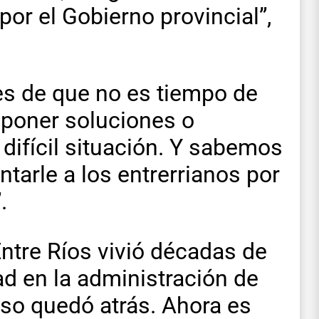
or el Gobierno provincial”,
s de que no es tiempo de
teponer soluciones o
 difícil situación. Y sabemos
tarle a los entrerrianos por
.
ntre Ríos vivió décadas de
d en la administración de
eso quedó atrás. Ahora es