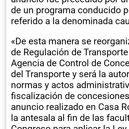
de un programa conducido po
referido a la denominada cau
«De esta manera se reorgani
de Regulación de Transport
Agencia de Control de Conce
del Transporte y será la auto
normas y actos administrati
fiscalización de concesiones
anuncio realizado en Casa R
la antesala al fin de las fac
Congreso para aplicar la Ley