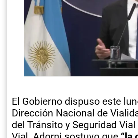
El Gobierno dispuso este lunes
Dirección Nacional de Vialid
del Tránsito y Seguridad Vial
Vial. Adorni sostuvo que
“la 