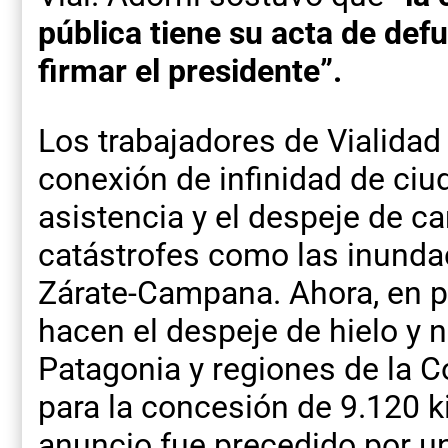
pública tiene su acta de def
firmar el presidente”.
Los trabajadores de Vialidad
conexión de infinidad de ciud
asistencia y el despeje de 
catástrofes como las inunda
Zárate-Campana. Ahora, en p
hacen el despeje de hielo y n
Patagonia y regiones de la Cor
para la concesión de 9.120 k
anuncio fue precedido por u