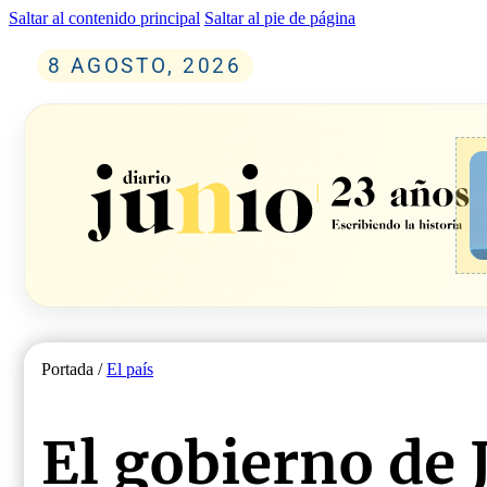
Saltar al contenido principal
Saltar al pie de página
8 AGOSTO, 2026
Portada /
El país
El gobierno de 