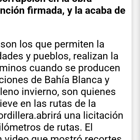
unción firmada, y la acaba de
 son los que permiten la
ades y pueblos, realizan la
caminos cuando se producen
ciones de Bahía Blanca y
leno invierno, son quienes
ieve en las rutas de la
dillera.abrirá una licitación
ilómetros de rutas. El
n video que mostró recortes