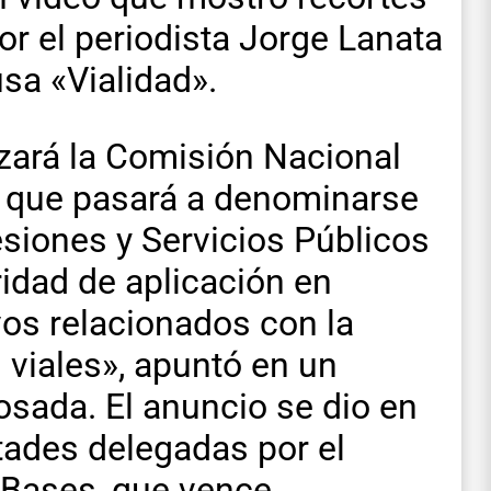
r el periodista Jorge Lanata
sa «Vialidad».
zará la Comisión Nacional
e que pasará a denominarse
siones y Servicios Públicos
ridad de aplicación en
vos relacionados con la
 viales», apuntó en un
osada. El anuncio se dio en
ultades delegadas por el
 Bases, que vence