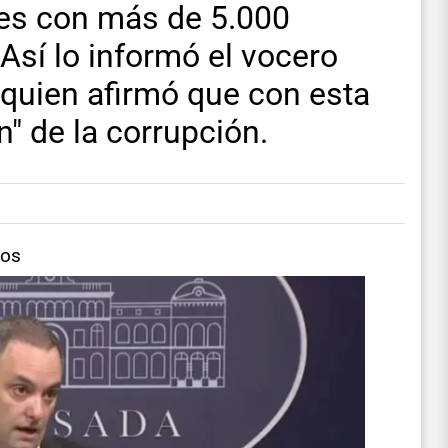
les con más de 5.000
 Así lo informó el vocero
 quien afirmó que con esta
" de la corrupción.
tos