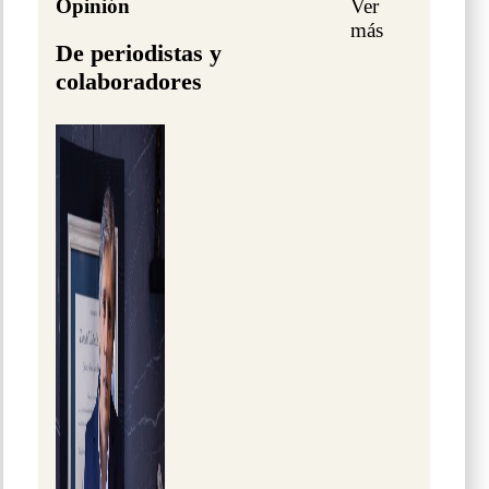
Opinión
Ver
más
De periodistas y
colaboradores