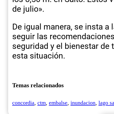
de julio».
De igual manera, se insta a 
seguir las recomendaciones 
seguridad y el bienestar de
esta situación.
Temas relacionados
concordia
,
ctm
,
embalse
,
inundacion
,
lago s