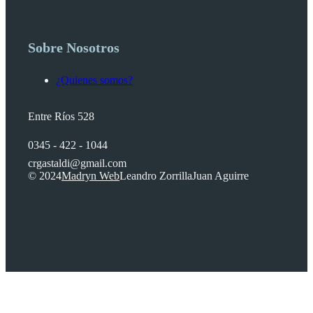
Sobre Nosotros
¿Quienes somos?
Entre Ríos 528
0345 - 422 - 1044
crgastaldi@gmail.com
© 2024
Madryn Web
Leandro Zorrilla
Juan Aguirre