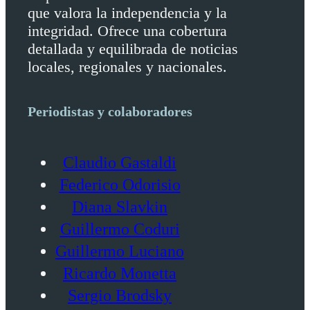
que valora la independencia y la
integridad. Ofrece una cobertura
detallada y equilibrada de noticias
locales, regionales y nacionales.
Periodistas y colaboradores
Claudio Gastaldi
Federico Odorisio
Diana Slavkin
Guillermo Coduri
Guillermo Luciano
Ricardo Monetta
Sergio Brodsky