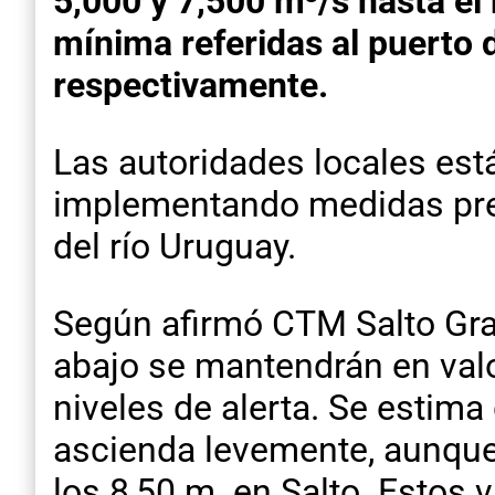
5,000 y 7,500 m³/s hasta el
mínima referidas al puerto 
respectivamente.
Las autoridades locales est
implementando medidas prev
del río Uruguay.
Según afirmó CTM Salto Gra
abajo se mantendrán en val
niveles de alerta. Se estima q
ascienda levemente, aunque
los 8,50 m. en Salto. Estos