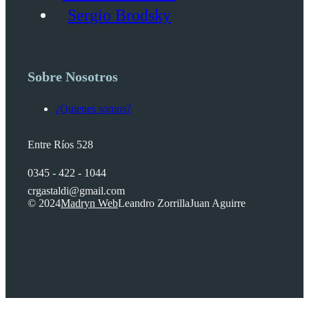
Sergio Brodsky
Sobre Nosotros
¿Quienes somos?
Entre Ríos 528
0345 - 422 - 1044
crgastaldi@gmail.com
© 2024
Madryn Web
Leandro Zorrilla
Juan Aguirre