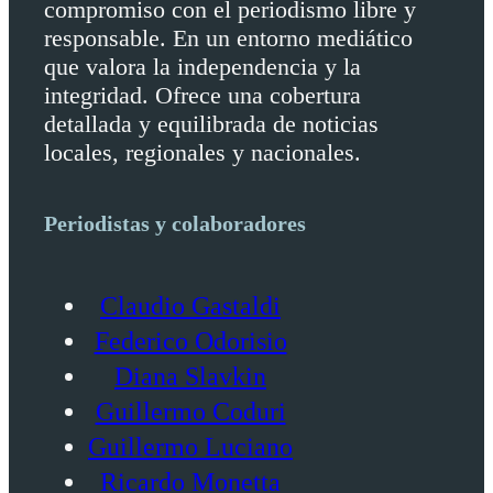
compromiso con el periodismo libre y
responsable. En un entorno mediático
que valora la independencia y la
integridad. Ofrece una cobertura
detallada y equilibrada de noticias
locales, regionales y nacionales.
Periodistas y colaboradores
Claudio Gastaldi
Federico Odorisio
Diana Slavkin
Guillermo Coduri
Guillermo Luciano
Ricardo Monetta