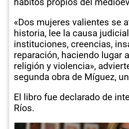
hábitos propios del medioevo
«Dos mujeres valientes se a
historia, lee la causa judici
instituciones, creencias, i
reparación, haciendo lugar a
religión y violencia», advier
segunda obra de Míguez, una
El libro fue declarado de in
Ríos.