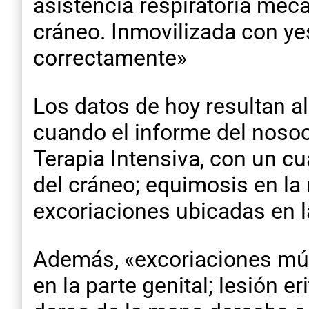
asistencia respiratoria mec
cráneo. Inmovilizada con yes
correctamente»
Los datos de hoy resultan a
cuando el informe del noso
Terapia Intensiva, con un c
del cráneo; equimosis en la 
excoriaciones ubicadas en l
Además, «excoriaciones múlt
en la parte genital; lesión 