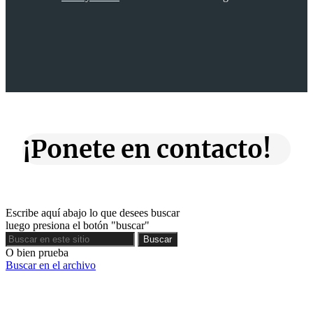
¡Ponete en contacto!
Escribe aquí abajo lo que desees buscar
luego presiona el botón "buscar"
Buscar
Buscar
O bien prueba
Buscar en el archivo