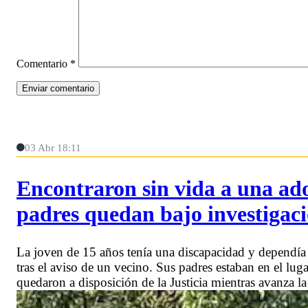
Comentario
*
03 Abr 18:11
Encontraron sin vida a una ado
padres quedan bajo investigac
La joven de 15 años tenía una discapacidad y dependía
tras el aviso de un vecino. Sus padres estaban en el lug
quedaron a disposición de la Justicia mientras avanza la