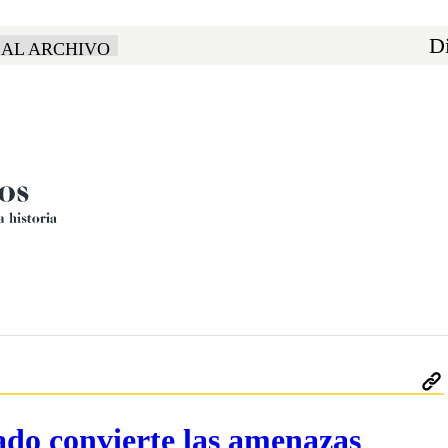
Di
 AL ARCHIVO
tado convierte las amenazas