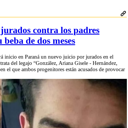
 jurados contra los padres
u beba de dos meses
rá inicio en Paraná un nuevo juicio por jurados en el
rata del legajo “González, Ariana Gisele - Hernández,
, en el que ambos progenitores están acusados de provocar