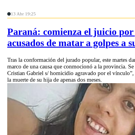
13 Abr 19:25
Paraná: comienza el juicio por
acusados de matar a golpes a s
Tras la conformación del jurado popular, este martes da
marco de una causa que conmocionó a la provincia. Se t
Cristian Gabriel s/ homicidio agravado por el vínculo”
la muerte de su hija de apenas dos meses.