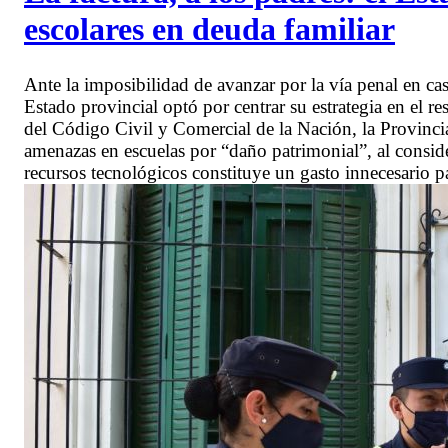
escolares en deuda familiar
Ante la imposibilidad de avanzar por la vía penal en ca
Estado provincial optó por centrar su estrategia en el r
del Código Civil y Comercial de la Nación, la Provinc
amenazas en escuelas por “daño patrimonial”, al consid
recursos tecnológicos constituye un gasto innecesario pa