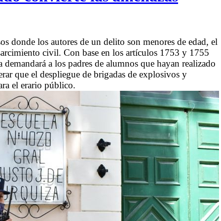
sos donde los autores de un delito son menores de edad, el
esarcimiento civil. Con base en los artículos 1753 y 1755
ia demandará a los padres de alumnos que hayan realizado
erar que el despliegue de brigadas de explosivos y
ra el erario público.