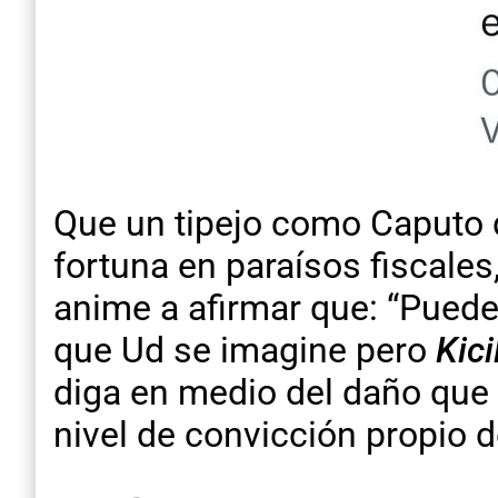
Que un tipejo como Caputo 
fortuna en paraísos fiscales
anime a afirmar que: “Puede 
que Ud se imagine pero
Kici
diga en medio del daño que é
nivel de convicción propio d