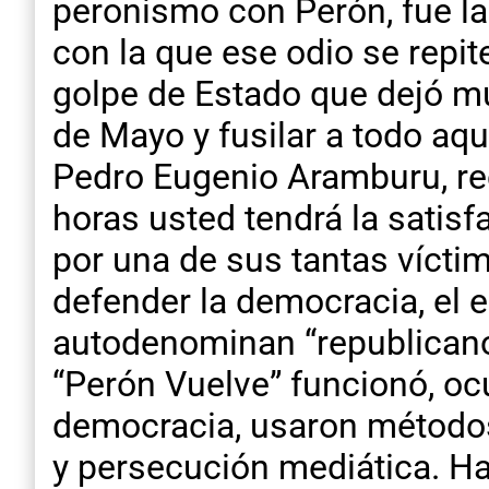
peronismo con Perón, fue la 
con la que ese odio se repi
golpe de Estado que dejó m
de Mayo y fusilar a todo aqu
Pedro Eugenio Aramburu, rec
horas usted tendrá la satis
por una de sus tantas víctim
defender la democracia, el 
autodenominan “republicanos
“Perón Vuelve” funcionó, ocu
democracia, usaron métodos 
y persecución mediática. Hac