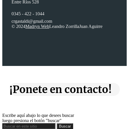
Entre Ríos 528
0345 - 422 - 1044
crgastaldi@gmail.com
© 2024
Madryn Web
Leandro Zorrilla
Juan Aguirre
¡Ponete en contacto!
Escribe aquí abajo lo que desees buscar
luego presiona el botón "buscar"
Buscar
Buscar