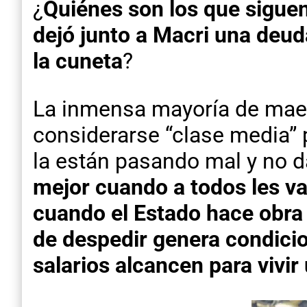
¿
Quiénes son los que siguen
dejó junto a Macri una deud
la cuneta
?
La inmensa mayoría de maes
considerarse “clase media” 
la están pasando mal y no da
mejor cuando a todos les va 
cuando el Estado hace obra 
de despedir genera condicio
salarios alcancen para vivi