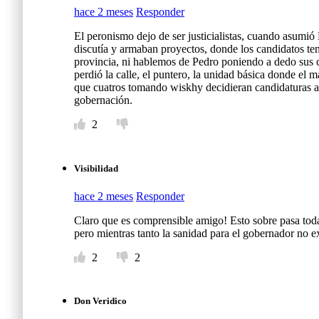
hace 2 meses
Responder
El peronismo dejo de ser justicialistas, cuando asumi
discutía y armaban proyectos, donde los candidatos tení
provincia, ni hablemos de Pedro poniendo a dedo sus can
perdió la calle, el puntero, la unidad básica donde el
que cuatros tomando wiskhy decidieran candidaturas a g
gobernación.
2
Visibilidad
hace 2 meses
Responder
Claro que es comprensible amigo! Esto sobre pasa todas 
pero mientras tanto la sanidad para el gobernador no 
2
2
Don Veridico