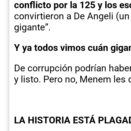
conflicto por la 125 y los e
convirtieron a De Angeli (un 
gigante”.
Y ya todos vimos cuán gigan
De corrupción podrían habe
y listo. Pero no, Menem les d
LA HISTORIA ESTÁ PLAGAD