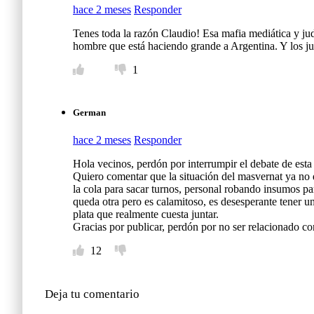
hace 2 meses
Responder
Tenes toda la razón Claudio! Esa mafia mediática y jud
hombre que está haciendo grande a Argentina. Y los jue
1
German
hace 2 meses
Responder
Hola vecinos, perdón por interrumpir el debate de esta
Quiero comentar que la situación del masvernat ya no d
la cola para sacar turnos, personal robando insumos para
queda otra pero es calamitoso, es desesperante tener u
plata que realmente cuesta juntar.
Gracias por publicar, perdón por no ser relacionado con
12
Deja tu comentario