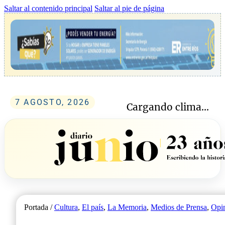
Saltar al contenido principal
Saltar al pie de página
7 AGOSTO, 2026
Cargando clima...
Portada /
Cultura
,
El país
,
La Memoria
,
Medios de Prensa
,
Opi