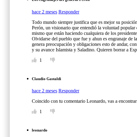
hace 2 meses
Responder
Todo mundo siempre justifica que es mejor su posición f
Perón, un visionario que entendió la voluntad popular 
mismo que están haciendo cualquiera de los presidentes
Olvidarse del pueblo que fue y ahun es engranaje de la
genera preocupación y obligaciones esto de andar, cont
y su avance Islamista y Saladino. Quieren borrar a Es
1
Claudio Gastaldi
hace 2 meses
Responder
Coincido con tu comentario Leonardo, vas a encontrar l
1
leonardo