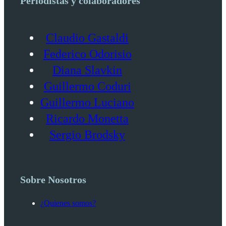
Periodistas y colaboradores
Claudio Gastaldi
Federico Odorisio
Diana Slavkin
Guillermo Coduri
Guillermo Luciano
Ricardo Monetta
Sergio Brodsky
Sobre Nosotros
¿Quienes somos?