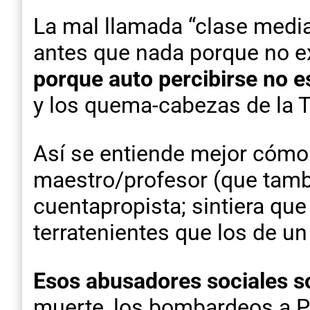
La mal llamada “clase media
antes que nada porque no ex
porque auto percibirse no e
y los quema-cabezas de la T
Así se entiende mejor cómo 
maestro/profesor (que tamb
cuentapropista; sintiera qu
terratenientes que los de un
Esos abusadores sociales son
muerte, los bombardeos a Pl