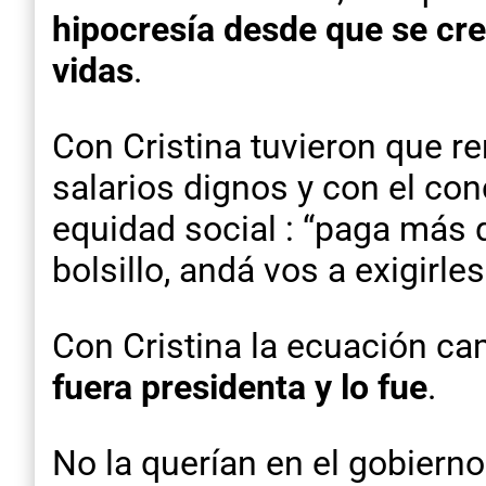
hipocresía desde que se cre
vidas
.
Con Cristina tuvieron que r
salarios dignos y con el co
equidad social : “paga más 
bolsillo, andá vos a exigirles
Con Cristina la ecuación c
fuera presidenta y lo fue
.
No la querían en el gobiern