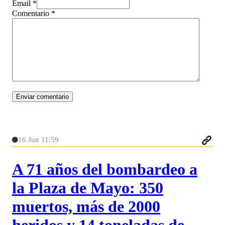
Email *
Comentario
*
16 Jun 11:59
A 71 años del bombardeo a
la Plaza de Mayo: 350
muertos, más de 2000