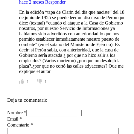
hace 2 meses
Responder
En la edición “tapa de Clarin del día que naciste” del 18
de junio de 1955 se puede leer un discurso de Peron que
dice: (textual) “cuando el ataque a la Casa de Gobierno
nosotros, por nuestro Servicio de Informaciones ya
habíamos sido advertidos con anterioridad lo que nos
permitio establecer inmediatamente nuestro puesto de
combate” (en el sotano del Ministerio de Ejército). Es
decir; si Perón sabía, con anterioridad, que la casa de
Gobierno sería atacada ¿ por que no hizo salir a los
empleados? (Varios murieron) ¿por que no desalojó la
plaza?.¿por que no cortó las calles adyacentes? Que me
explique el autor
1
1
Deja tu comentario
Nombre *
Email *
Comentario
*