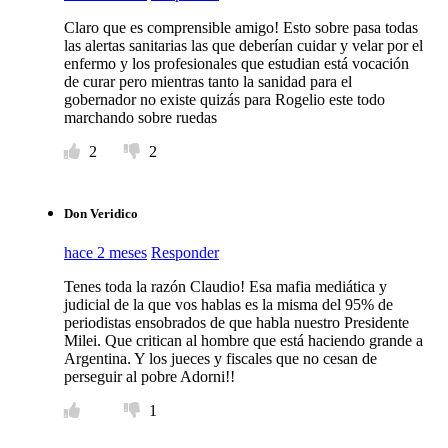
Claro que es comprensible amigo! Esto sobre pasa todas
las alertas sanitarias las que deberían cuidar y velar por el
enfermo y los profesionales que estudian está vocación
de curar pero mientras tanto la sanidad para el
gobernador no existe quizás para Rogelio este todo
marchando sobre ruedas
2
2
Don Veridico
hace 2 meses
Responder
Tenes toda la razón Claudio! Esa mafia mediática y
judicial de la que vos hablas es la misma del 95% de
periodistas ensobrados de que habla nuestro Presidente
Milei. Que critican al hombre que está haciendo grande a
Argentina. Y los jueces y fiscales que no cesan de
perseguir al pobre Adorni!!
1