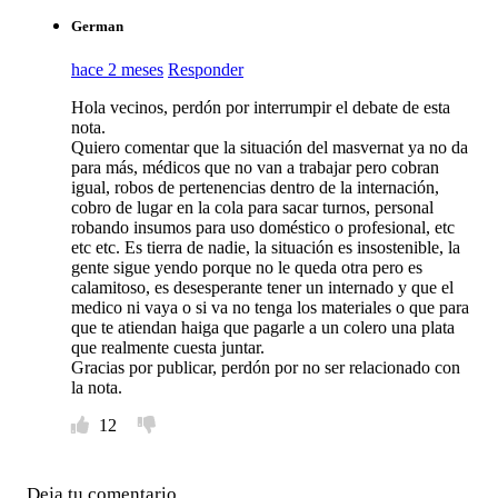
German
hace 2 meses
Responder
Hola vecinos, perdón por interrumpir el debate de esta
nota.
Quiero comentar que la situación del masvernat ya no da
para más, médicos que no van a trabajar pero cobran
igual, robos de pertenencias dentro de la internación,
cobro de lugar en la cola para sacar turnos, personal
robando insumos para uso doméstico o profesional, etc
etc etc. Es tierra de nadie, la situación es insostenible, la
gente sigue yendo porque no le queda otra pero es
calamitoso, es desesperante tener un internado y que el
medico ni vaya o si va no tenga los materiales o que para
que te atiendan haiga que pagarle a un colero una plata
que realmente cuesta juntar.
Gracias por publicar, perdón por no ser relacionado con
la nota.
12
Deja tu comentario