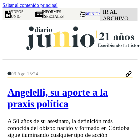
Saltar al contenido principal
IR AL
VIDEOS
INFORMES
OPINION
JUNIO
ESPECIALES
ARCHIVO
03 Ago 13:24
Angelelli, su aporte a la
praxis política
A 50 años de su asesinato, la definición más
conocida del obispo nacido y formado en Córdoba
sigue iluminando cualquier tipo de acción