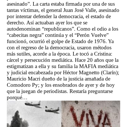
asesinado”. La carta estaba firmada por una de sus
tantas víctimas, el general Juan José Valle, asesinado
por intentar defender la democracia, el estado de
derecho. Así actuaban ayer los que se
autodenominan “republicanos”. Como el odio a los
“cabecitas negra” continúa y el “Perón Vuelve”
funcionó, ocurrió el golpe de Estado de 1976. Ya
con el regreso de la democracia, usaron métodos
más sutiles, acorde a la época. Le tocó a Cristina:
cárcel y persecución mediática. Hace 20 años que la
estigmatizan a ella y su familia la MAFIA mediática
y judicial encabezada por Héctor Magnetto (Clarín);
Mauricio Macri dueño de la justicia amañada de
Comodoro Py; y los ensobrados de ayer y de hoy
que la juegan de periodistas. Restaría preguntarse
porqué…