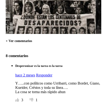
+ Ver comentarios
8 comentarios
Desperonizar es la tarea es la tarea
hace 2 meses
Responder
Y…..con políticos como Urribarri, como Bordet, Giano,
Kueider, Créstos y toda su línea….
La cosa se torna más rápido ahun
3
1