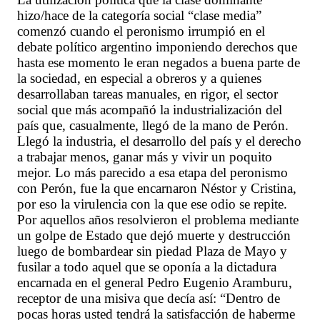
hizo/hace de la categoría social “clase media”
comenzó cuando el peronismo irrumpió en el
debate político argentino imponiendo derechos que
hasta ese momento le eran negados a buena parte de
la sociedad, en especial a obreros y a quienes
desarrollaban tareas manuales, en rigor, el sector
social que más acompañó la industrialización del
país que, casualmente, llegó de la mano de Perón.
Llegó la industria, el desarrollo del país y el derecho
a trabajar menos, ganar más y vivir un poquito
mejor. Lo más parecido a esa etapa del peronismo
con Perón, fue la que encarnaron Néstor y Cristina,
por eso la virulencia con la que ese odio se repite.
Por aquellos años resolvieron el problema mediante
un golpe de Estado que dejó muerte y destrucción
luego de bombardear sin piedad Plaza de Mayo y
fusilar a todo aquel que se oponía a la dictadura
encarnada en el general Pedro Eugenio Aramburu,
receptor de una misiva que decía así: “Dentro de
pocas horas usted tendrá la satisfacción de haberme