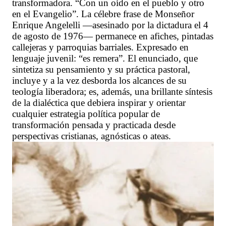
transformadora. “Con un oído en el pueblo y otro
en el Evangelio”. La célebre frase de Monseñor
Enrique Angelelli —asesinado por la dictadura el 4
de agosto de 1976— permanece en afiches, pintadas
callejeras y parroquias barriales. Expresado en
lenguaje juvenil: “es remera”. El enunciado, que
sintetiza su pensamiento y su práctica pastoral,
incluye y a la vez desborda los alcances de su
teología liberadora; es, además, una brillante síntesis
de la dialéctica que debiera inspirar y orientar
cualquier estrategia política popular de
transformación pensada y practicada desde
perspectivas cristianas, agnósticas o ateas.