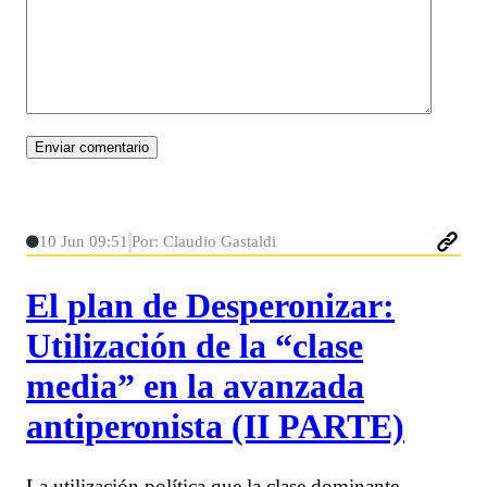
10 Jun 09:51
Por: Claudio Gastaldi
El plan de Desperonizar:
Utilización de la “clase
media” en la avanzada
antiperonista (II PARTE)
La utilización política que la clase dominante