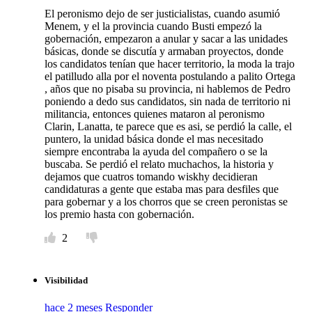
El peronismo dejo de ser justicialistas, cuando asumió
Menem, y el la provincia cuando Busti empezó la
gobernación, empezaron a anular y sacar a las unidades
básicas, donde se discutía y armaban proyectos, donde
los candidatos tenían que hacer territorio, la moda la trajo
el patilludo alla por el noventa postulando a palito Ortega
, años que no pisaba su provincia, ni hablemos de Pedro
poniendo a dedo sus candidatos, sin nada de territorio ni
militancia, entonces quienes mataron al peronismo
Clarin, Lanatta, te parece que es asi, se perdió la calle, el
puntero, la unidad básica donde el mas necesitado
siempre encontraba la ayuda del compañero o se la
buscaba. Se perdió el relato muchachos, la historia y
dejamos que cuatros tomando wiskhy decidieran
candidaturas a gente que estaba mas para desfiles que
para gobernar y a los chorros que se creen peronistas se
los premio hasta con gobernación.
2
Visibilidad
hace 2 meses
Responder