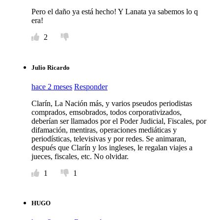
Pero el daño ya está hecho! Y Lanata ya sabemos lo q
era!
2
Julio Ricardo
hace 2 meses
Responder
Clarín, La Nación más, y varios pseudos periodistas
comprados, emsobrados, todos corporativizados,
deberían ser llamados por el Poder Judicial, Fiscales, por
difamación, mentiras, operaciones mediáticas y
periodísticas, televisivas y por redes. Se animaran,
después que Clarín y los ingleses, le regalan viajes a
jueces, fiscales, etc. No olvidar.
1
1
HUGO