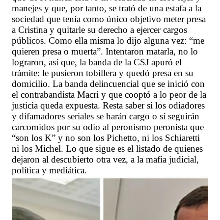
manejes y que, por tanto, se trató de una estafa a la
sociedad que tenía como único objetivo meter presa
a Cristina y quitarle su derecho a ejercer cargos
públicos. Como ella misma lo dijo alguna vez: “me
quieren presa o muerta”. Intentaron matarla, no lo
lograron, así que, la banda de la CSJ apuró el
trámite: le pusieron tobillera y quedó presa en su
domicilio. La banda delincuencial que se inició con
el contrabandista Macri y que cooptó a lo peor de la
justicia queda expuesta. Resta saber si los odiadores
y difamadores seriales se harán cargo o sí seguirán
carcomidos por su odio al peronismo peronista que
“son los K” y no son los Pichetto, ni los Schiaretti
ni los Michel. Lo que sigue es el listado de quienes
dejaron al descubierto otra vez, a la mafia judicial,
política y mediática.