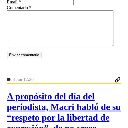
Email *
Comentario
*
08 Jun 12:20
A propósito del día del
periodista, Macri habló de su
“respeto por la libertad de