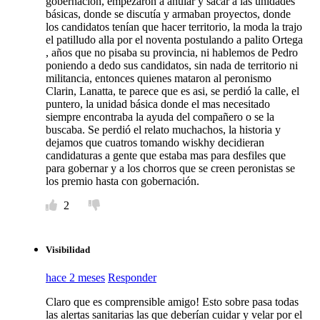
gobernación, empezaron a anular y sacar a las unidades
básicas, donde se discutía y armaban proyectos, donde
los candidatos tenían que hacer territorio, la moda la trajo
el patilludo alla por el noventa postulando a palito Ortega
, años que no pisaba su provincia, ni hablemos de Pedro
poniendo a dedo sus candidatos, sin nada de territorio ni
militancia, entonces quienes mataron al peronismo
Clarin, Lanatta, te parece que es asi, se perdió la calle, el
puntero, la unidad básica donde el mas necesitado
siempre encontraba la ayuda del compañero o se la
buscaba. Se perdió el relato muchachos, la historia y
dejamos que cuatros tomando wiskhy decidieran
candidaturas a gente que estaba mas para desfiles que
para gobernar y a los chorros que se creen peronistas se
los premio hasta con gobernación.
2
Visibilidad
hace 2 meses
Responder
Claro que es comprensible amigo! Esto sobre pasa todas
las alertas sanitarias las que deberían cuidar y velar por el