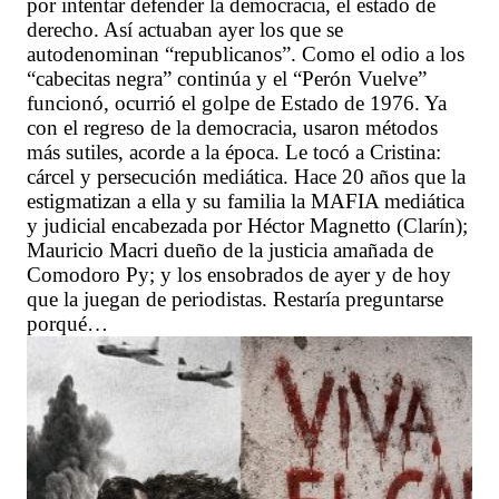
por intentar defender la democracia, el estado de
derecho. Así actuaban ayer los que se
autodenominan “republicanos”. Como el odio a los
“cabecitas negra” continúa y el “Perón Vuelve”
funcionó, ocurrió el golpe de Estado de 1976. Ya
con el regreso de la democracia, usaron métodos
más sutiles, acorde a la época. Le tocó a Cristina:
cárcel y persecución mediática. Hace 20 años que la
estigmatizan a ella y su familia la MAFIA mediática
y judicial encabezada por Héctor Magnetto (Clarín);
Mauricio Macri dueño de la justicia amañada de
Comodoro Py; y los ensobrados de ayer y de hoy
que la juegan de periodistas. Restaría preguntarse
porqué…