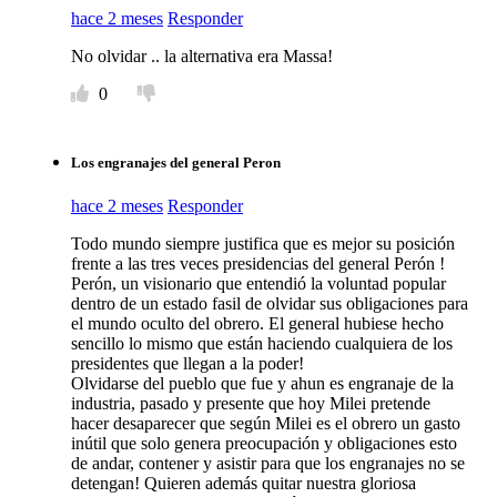
hace 2 meses
Responder
No olvidar .. la alternativa era Massa!
0
Los engranajes del general Peron
hace 2 meses
Responder
Todo mundo siempre justifica que es mejor su posición
frente a las tres veces presidencias del general Perón !
Perón, un visionario que entendió la voluntad popular
dentro de un estado fasil de olvidar sus obligaciones para
el mundo oculto del obrero. El general hubiese hecho
sencillo lo mismo que están haciendo cualquiera de los
presidentes que llegan a la poder!
Olvidarse del pueblo que fue y ahun es engranaje de la
industria, pasado y presente que hoy Milei pretende
hacer desaparecer que según Milei es el obrero un gasto
inútil que solo genera preocupación y obligaciones esto
de andar, contener y asistir para que los engranajes no se
detengan! Quieren además quitar nuestra gloriosa