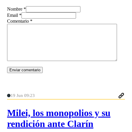
Nombre *
Email *
Comentario
*
19 Jun 09:23
Milei, los monopolios y su
rendición ante Clarín