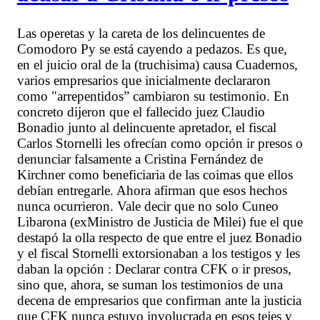
Las operetas y la careta de los delincuentes de
Comodoro Py se está cayendo a pedazos. Es que,
en el juicio oral de la (truchisima) causa Cuadernos,
varios empresarios que inicialmente declararon
como "arrepentidos” cambiaron su testimonio. En
concreto dijeron que el fallecido juez Claudio
Bonadio junto al delincuente apretador, el fiscal
Carlos Stornelli les ofrecían como opción ir presos o
denunciar falsamente a Cristina Fernández de
Kirchner como beneficiaria de las coimas que ellos
debían entregarle. Ahora afirman que esos hechos
nunca ocurrieron. Vale decir que no solo Cuneo
Libarona (exMinistro de Justicia de Milei) fue el que
destapó la olla respecto de que entre el juez Bonadio
y el fiscal Stornelli extorsionaban a los testigos y les
daban la opción : Declarar contra CFK o ir presos,
sino que, ahora, se suman los testimonios de una
decena de empresarios que confirman ante la justicia
que CFK nunca estuvo involucrada en esos tejes y