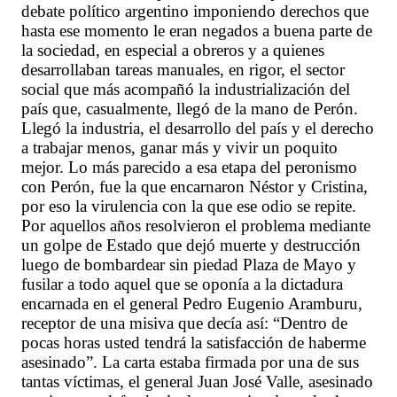
debate político argentino imponiendo derechos que
hasta ese momento le eran negados a buena parte de
la sociedad, en especial a obreros y a quienes
desarrollaban tareas manuales, en rigor, el sector
social que más acompañó la industrialización del
país que, casualmente, llegó de la mano de Perón.
Llegó la industria, el desarrollo del país y el derecho
a trabajar menos, ganar más y vivir un poquito
mejor. Lo más parecido a esa etapa del peronismo
con Perón, fue la que encarnaron Néstor y Cristina,
por eso la virulencia con la que ese odio se repite.
Por aquellos años resolvieron el problema mediante
un golpe de Estado que dejó muerte y destrucción
luego de bombardear sin piedad Plaza de Mayo y
fusilar a todo aquel que se oponía a la dictadura
encarnada en el general Pedro Eugenio Aramburu,
receptor de una misiva que decía así: “Dentro de
pocas horas usted tendrá la satisfacción de haberme
asesinado”. La carta estaba firmada por una de sus
tantas víctimas, el general Juan José Valle, asesinado