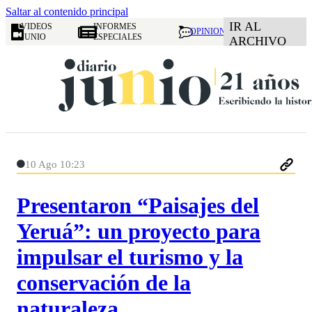
Saltar al contenido principal
IR AL
VIDEOS
INFORMES
OPINION
JUNIO
ESPECIALES
ARCHIVO
10 Ago 10:23
Presentaron “Paisajes del
Yeruá”: un proyecto para
impulsar el turismo y la
conservación de la
naturaleza