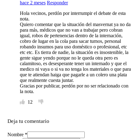
hace 2 meses
Responder
Hola vecinos, perdón por interrumpir el debate de esta
nota.
Quiero comentar que la situación del masvernat ya no da
para más, médicos que no van a trabajar pero cobran
igual, robos de pertenencias dentro de la internación,
cobro de lugar en la cola para sacar turnos, personal
robando insumos para uso doméstico o profesional, etc
etc etc. Es tierra de nadie, la situación es insostenible, la
gente sigue yendo porque no le queda otra pero es
calamitoso, es desesperante tener un internado y que el
medico ni vaya o si va no tenga los materiales o que para
que te atiendan haiga que pagarle a un colero una plata
que realmente cuesta juntar.
Gracias por publicar, perdón por no ser relacionado con
la nota.
12
Deja tu comentario
Nombre *