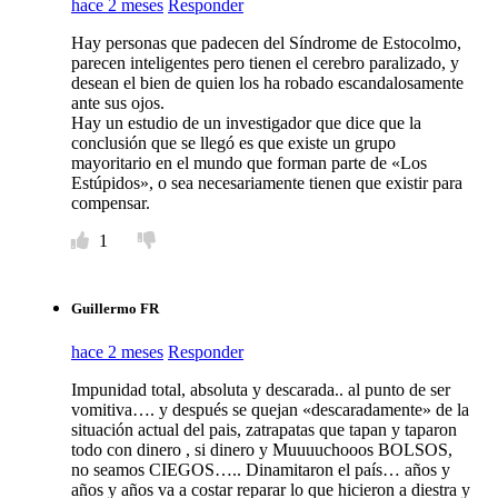
hace 2 meses
Responder
Hay personas que padecen del Síndrome de Estocolmo,
parecen inteligentes pero tienen el cerebro paralizado, y
desean el bien de quien los ha robado escandalosamente
ante sus ojos.
Hay un estudio de un investigador que dice que la
conclusión que se llegó es que existe un grupo
mayoritario en el mundo que forman parte de «Los
Estúpidos», o sea necesariamente tienen que existir para
compensar.
1
Guillermo FR
hace 2 meses
Responder
Impunidad total, absoluta y descarada.. al punto de ser
vomitiva…. y después se quejan «descaradamente» de la
situación actual del pais, zatrapatas que tapan y taparon
todo con dinero , si dinero y Muuuuchooos BOLSOS,
no seamos CIEGOS….. Dinamitaron el país… años y
años y años va a costar reparar lo que hicieron a diestra y