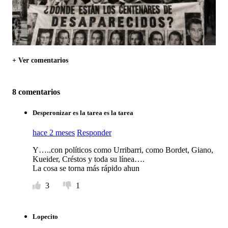
+ Ver comentarios
8 comentarios
Desperonizar es la tarea es la tarea
hace 2 meses
Responder
Y…..con políticos como Urribarri, como Bordet, Giano,
Kueider, Créstos y toda su línea….
La cosa se torna más rápido ahun
3
1
Lopecito