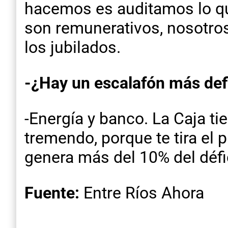
hacemos es auditamos lo qu
son remunerativos, nosotro
los jubilados.
-¿Hay un escalafón más defi
-Energía y banco. La Caja ti
tremendo, porque te tira el 
genera más del 10% del défic
Fuente:
Entre Ríos Ahora