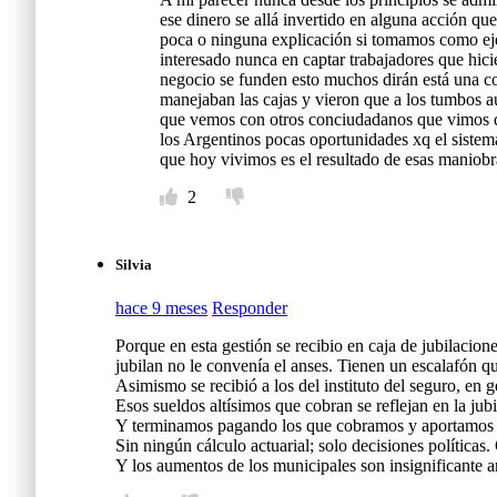
ese dinero se allá invertido en alguna acción qu
poca o ninguna explicación si tomamos como ejem
interesado nunca en captar trabajadores que hic
negocio se funden esto muchos dirán está una co
manejaban las cajas y vieron que a los tumbos a
que vemos con otros conciudadanos que vimos qu
los Argentinos pocas oportunidades xq el sistema
que hoy vivimos es el resultado de esas maniob
2
Silvia
hace 9 meses
Responder
Porque en esta gestión se recibio en caja de jubilacio
jubilan no le convenía el anses. Tienen un escalafón qu
Asimismo se recibió a los del instituto del seguro, en 
Esos sueldos altísimos que cobran se reflejan en la jub
Y terminamos pagando los que cobramos y aportamos dur
Sin ningún cálculo actuarial; solo decisiones políticas.
Y los aumentos de los municipales son insignificante 