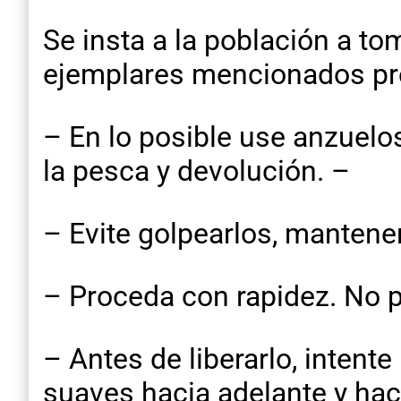
Se insta a la población a t
ejemplares mencionados pre
– En lo posible use anzuelo
la pesca y devolución. –
– Evite golpearlos, mantener
– Proceda con rapidez. No p
– Antes de liberarlo, inten
suaves hacia adelante y haci