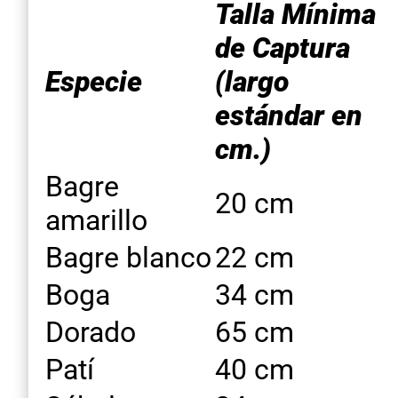
Talla Mínima
de Captura
Especie
(largo
estándar en
cm.)
Bagre
20 cm
amarillo
Bagre blanco
22 cm
Boga
34 cm
Dorado
65 cm
Patí
40 cm