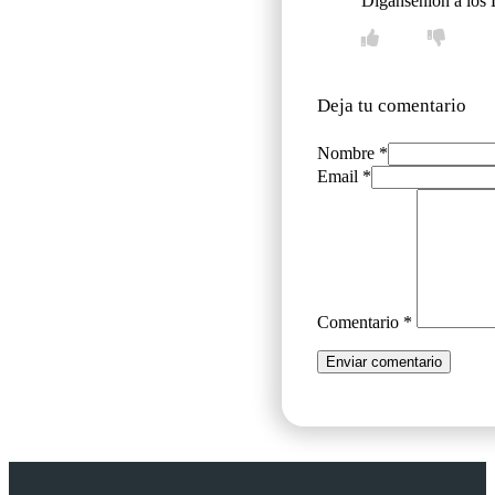
Digansenlón a 
Deja tu comentario
Nombre *
Email *
Comentario
*