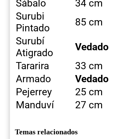
Sábalo
34 cm
Surubi
85 cm
Pintado
Surubí
Vedado
Atigrado
Tararira
33 cm
Armado
Vedado
Pejerrey
25 cm
Manduví
27 cm
Temas relacionados