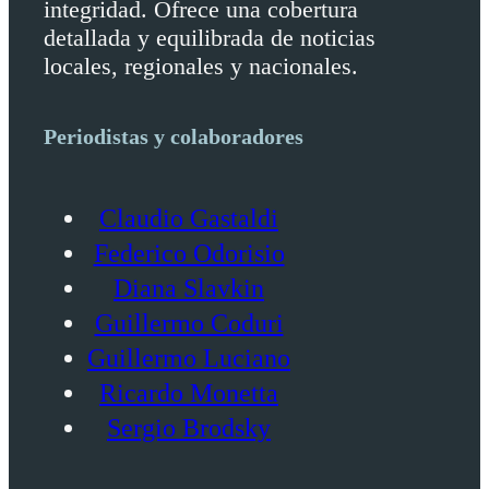
integridad. Ofrece una cobertura
detallada y equilibrada de noticias
locales, regionales y nacionales.
Periodistas y colaboradores
Claudio Gastaldi
Federico Odorisio
Diana Slavkin
Guillermo Coduri
Guillermo Luciano
Ricardo Monetta
Sergio Brodsky