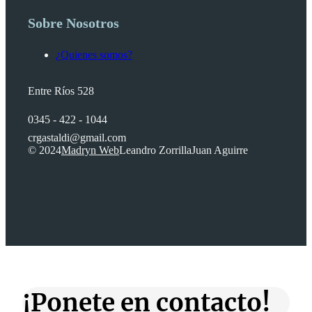
Sobre Nosotros
¿Quienes somos?
Entre Ríos 528
0345 - 422 - 1044
crgastaldi@gmail.com
© 2024
Madryn Web
Leandro Zorrilla
Juan Aguirre
¡Ponete en contacto!