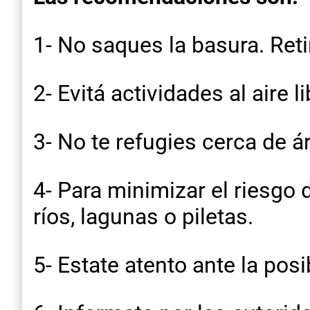
1- No saques la basura. Ret
2- Evitá actividades al aire li
3- No te refugies cerca de á
4- Para minimizar el riesgo
ríos, lagunas o piletas.
5- Estate atento ante la posi