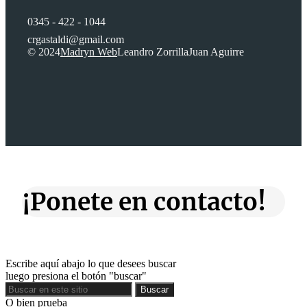
0345 - 422 - 1044
crgastaldi@gmail.com
© 2024
Madryn Web
Leandro Zorrilla
Juan Aguirre
¡Ponete en contacto!
Escribe aquí abajo lo que desees buscar
luego presiona el botón "buscar"
Buscar
Buscar
O bien prueba