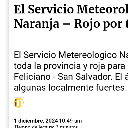
El Servicio Meteorol
Naranja – Rojo por
El Servicio Metereologico N
toda la provincia y roja par
Feliciano - San Salvador. El
algunas localmente fuertes.
1 diciembre, 2024
10:49 am
Tiempo de lectura: 2 minutos