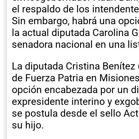
el respaldo de los intendent
Sin embargo, habrá una opció
la actual diputada Carolina G
senadora nacional en una li
La diputada Cristina Benítez
de Fuerza Patria en Misione
opción encabezada por un dir
expresidente interino y exg
se postula desde el sello Act
su hijo.