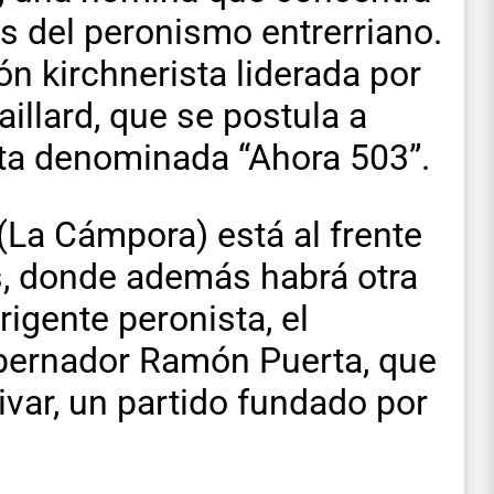
es del peronismo entrerriano.
n kirchnerista liderada por
aillard, que se postula a
sta denominada “Ahora 503”.
 (La Cámpora) está al frente
s, donde además habrá otra
igente peronista, el
obernador Ramón Puerta, que
ivar, un partido fundado por