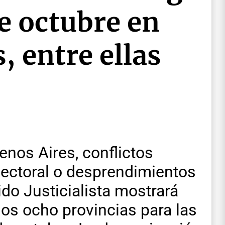
de octubre en
, entre ellas
nos Aires, conflictos
lectoral o desprendimientos
tido Justicialista mostrará
nos ocho provincias para las