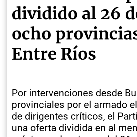
dividido al 26 
ocho provincias
Entre Ríos
Por intervenciones desde Bue
provinciales por el armado e
de dirigentes críticos, el Par
una oferta dividida en al me