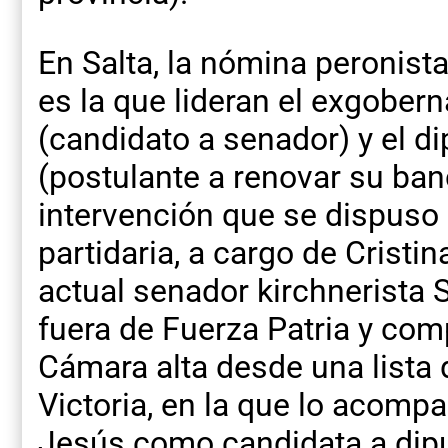
En Salta, la nómina peronista
es la que lideran el exgobe
(candidato a senador) y el d
(postulante a renovar su banc
intervención que se dispuso
partidaria, a cargo de Cristin
actual senador kirchnerista 
fuera de Fuerza Patria y com
Cámara alta desde una lista
Victoria, en la que lo acomp
Jesús como candidata a dipu