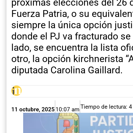
próximas elecciones del 26 
Fuerza Patria, o su equivalen
siempre la única opción justi
donde el PJ va fracturado se
lado, se encuentra la lista ofi
otro, la opción kirchnerista 
diputada Carolina Gaillard.
Tiempo de lectura: 
11 octubre, 2025
10:07 am