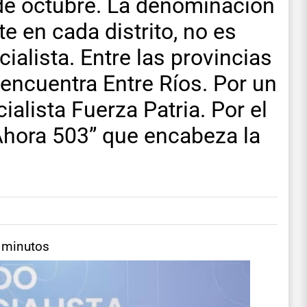
de octubre. La denominación
te en cada distrito, no es
cialista. Entre las provincias
 encuentra Entre Ríos. Por un
cialista Fuerza Patria. Por el
“Ahora 503” que encabeza la
4 minutos