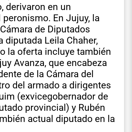
o, derivaron en un
 peronismo. En Jujuy, la
la Cámara de Diputados
la diputada Leila Chaher,
o la oferta incluye también
Jujuy Avanza, que encabeza
dente de la Cámara del
tro del armado a dirigentes
uim (exvicegobernador de
utado provincial) y Rubén
también actual diputado en la