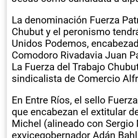
La denominación Fuerza Patr
Chubut y el peronismo tendrá 
Unidos Podemos, encabezada
Comodoro Rivadavia Juan Pab
La Fuerza del Trabajo Chubut
sindicalista de Comercio Alfr
En Entre Ríos, el sello Fuerza
que encabezan el extitular d
Michel (alineado con Sergio 
exvicegobernador Adán Bahl