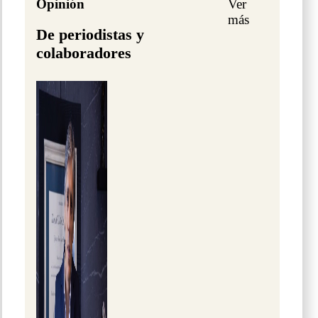
Opinión
Ver
más
De periodistas y
colaboradores