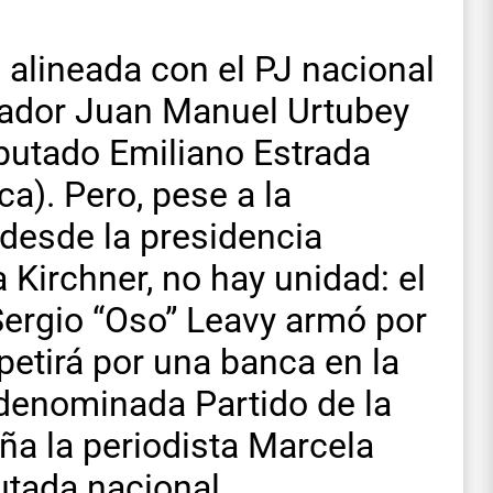
 alineada con el PJ nacional
rnador Juan Manuel Urtubey
iputado Emiliano Estrada
a). Pero, pese a la
 desde la presidencia
a Kirchner, no hay unidad: el
Sergio “Oso” Leavy armó por
petirá por una banca en la
 denominada Partido de la
aña la periodista Marcela
tada nacional.