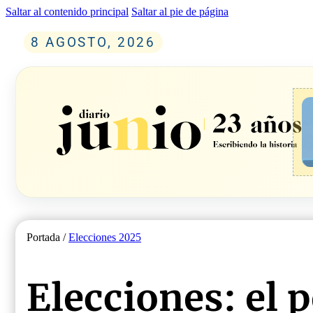
Saltar al contenido principal
Saltar al pie de página
8 AGOSTO, 2026
Portada /
Elecciones 2025
Elecciones: el 