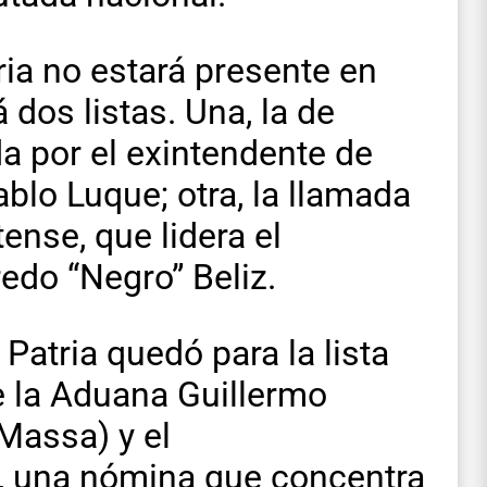
ia no estará presente en
dos listas. Una, la de
 por el exintendente de
lo Luque; otra, la llamada
ense, que lidera el
edo “Negro” Beliz.
 Patria quedó para la lista
e la Aduana Guillermo
Massa) y el
, una nómina que concentra