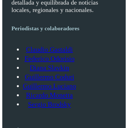
detallada y equilibrada de noticias
locales, regionales y nacionales.
Periodistas y colaboradores
Claudio Gastaldi
Federico Odorisio
Diana Slavkin
Guillermo Coduri
Guillermo Luciano
Ricardo Monetta
Sergio Brodsky