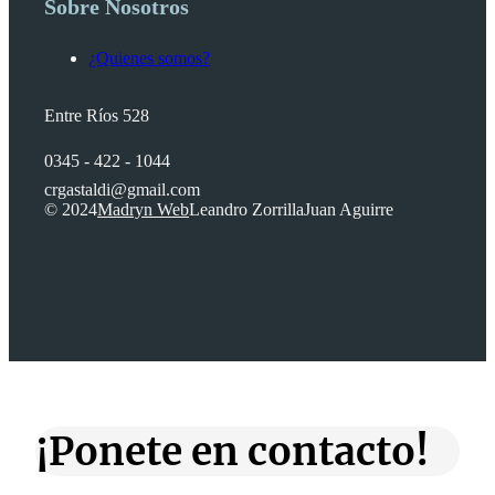
Sobre Nosotros
¿Quienes somos?
Entre Ríos 528
0345 - 422 - 1044
crgastaldi@gmail.com
© 2024
Madryn Web
Leandro Zorrilla
Juan Aguirre
¡Ponete en contacto!