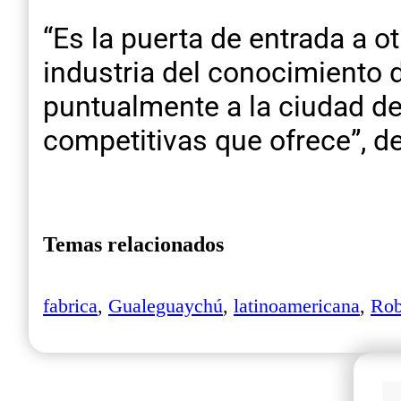
“Es la puerta de entrada a o
industria del conocimiento d
puntualmente a la ciudad de
competitivas que ofrece”, d
Temas relacionados
fabrica
,
Gualeguaychú
,
latinoamericana
,
Rob