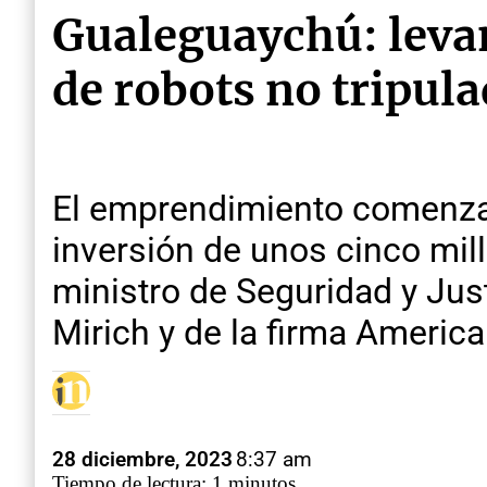
Gualeguaychú: levan
de robots no tripul
El emprendimiento comenza
inversión de unos cinco mill
ministro de Seguridad y Just
Mirich y de la firma Americ
28 diciembre, 2023
8:37 am
Tiempo de lectura: 1 minutos