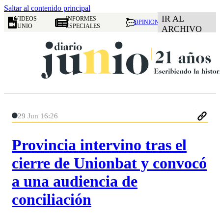
Saltar al contenido principal
IR AL
VIDEOS
INFORMES
OPINION
JUNIO
ESPECIALES
ARCHIVO
29 Jun 16:26
Provincia intervino tras el
cierre de Unionbat y convocó
a una audiencia de
conciliación