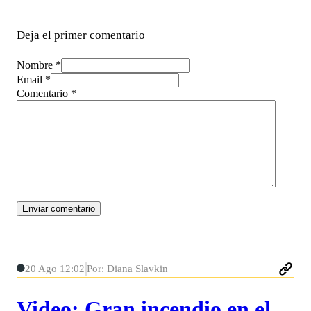
Deja el primer comentario
Nombre *
Email *
Comentario
*
20 Ago 12:02
Por: Diana Slavkin
Video: Gran incendio en el