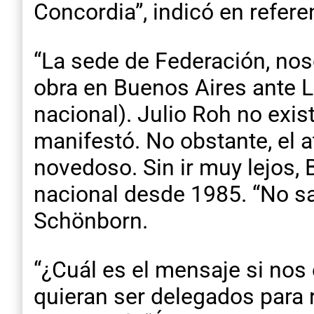
Concordia”, indicó en refer
“La sede de Federación, no
obra en Buenos Aires ante L
nacional). Julio Roh no exis
manifestó. No obstante, el a
novedoso. Sin ir muy lejos, 
nacional desde 1985. “No sab
Schönborn.
“¿Cuál es el mensaje si nos
quieran ser delegados para 