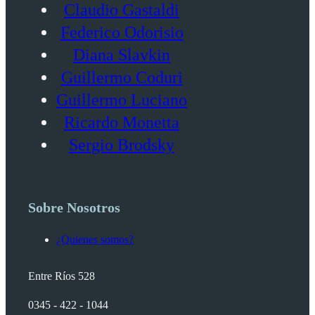
Claudio Gastaldi
Federico Odorisio
Diana Slavkin
Guillermo Coduri
Guillermo Luciano
Ricardo Monetta
Sergio Brodsky
Sobre Nosotros
¿Quienes somos?
Entre Ríos 528
0345 - 422 - 1044