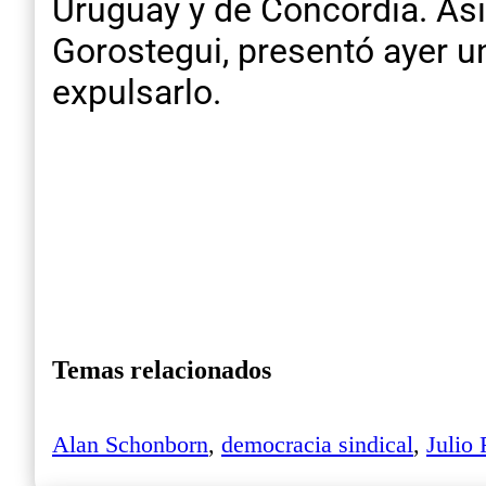
Uruguay y de Concordia. Asi
Gorostegui, presentó ayer u
expulsarlo.
Temas relacionados
Alan Schonborn
,
democracia sindical
,
Julio