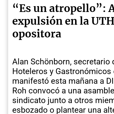
“Es un atropello”: 
expulsión en la UTH
opositora
Alan Schönborn, secretario
Hoteleros y Gastronómicos d
manifestó esta mañana a DI
Roh convocó a una asamblea
sindicato junto a otros miem
esbozado o plantear una alte