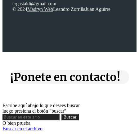
crgastaldi@gmail.com
© 2024
Madryn Web
Leandro Zorrilla
Juan Aguirre
¡Ponete en contacto!
Escribe aquí abajo lo que desees buscar
luego presiona el botón "buscar"
Buscar
Buscar
O bien prueba
Buscar en el archivo