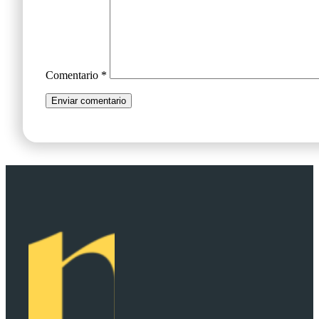
Comentario
*