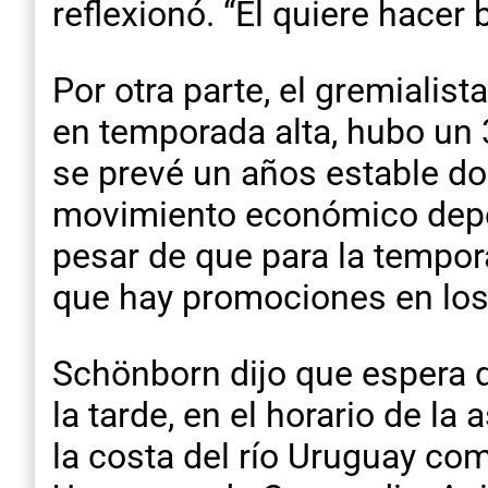
reflexionó. “Él quiere hacer
Por otra parte, el gremialist
en temporada alta, hubo un 
se prevé un años estable do
movimiento económico depen
pesar de que para la tempora
que hay promociones en los 
Schönborn dijo que espera q
la tarde, en el horario de l
la costa del río Uruguay co