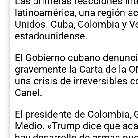
Las primeras reacciones int
latinoamérica, una región a
Unidos. Cuba, Colombia y V
estadounidense.
El Gobierno cubano denunci
gravemente la Carta de la O
una crisis de irreversibles 
Canel.
El presidente de Colombia, 
Medio. «Trump dice que acab
hay desarrollo de armas nuc