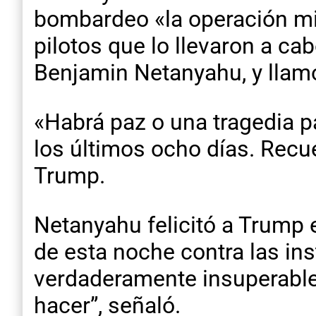
bombardeo «la operación mil
pilotos que lo llevaron a ca
Benjamin Netanyahu, y llamó 
«Habrá paz o una tragedia 
los últimos ocho días. Recu
Trump.
Netanyahu felicitó a Trump e
de esta noche contra las in
verdaderamente insuperable
hacer”, señaló.