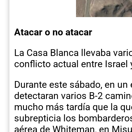
Atacar o no atacar
La Casa Blanca llevaba vari
conflicto actual entre Israel 
Durante este sábado, en un 
detectaran varios B-2 camin
mucho más tardía que la que
subrepticia los bombarderos
aérea de Whiteman, en Misur