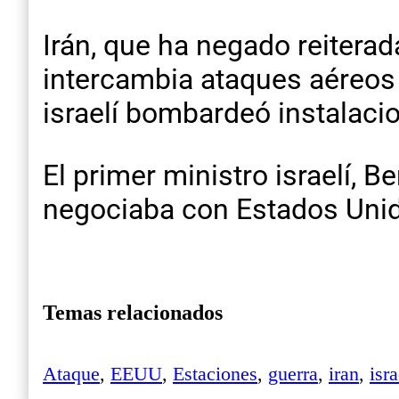
Irán, que ha negado reitera
intercambia ataques aéreos 
israelí bombardeó instalacion
El primer ministro israelí, 
negociaba con Estados Unid
Temas relacionados
Ataque
,
EEUU
,
Estaciones
,
guerra
,
iran
,
isra