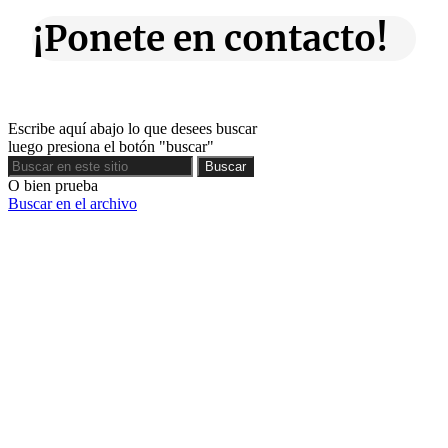
¡Ponete en contacto!
Escribe aquí abajo lo que desees buscar
luego presiona el botón "buscar"
Buscar
Buscar
O bien prueba
Buscar en el archivo