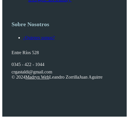
Sobre Nosotros
¿Quienes somos?
Entre Ríos 528
0345 - 422 - 1044
crgastaldi@gmail.com
© 2024
Madryn Web
Leandro Zorrilla
Juan Aguirre