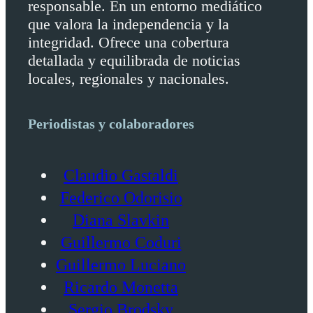
responsable. En un entorno mediático
que valora la independencia y la
integridad. Ofrece una cobertura
detallada y equilibrada de noticias
locales, regionales y nacionales.
Periodistas y colaboradores
Claudio Gastaldi
Federico Odorisio
Diana Slavkin
Guillermo Coduri
Guillermo Luciano
Ricardo Monetta
Sergio Brodsky