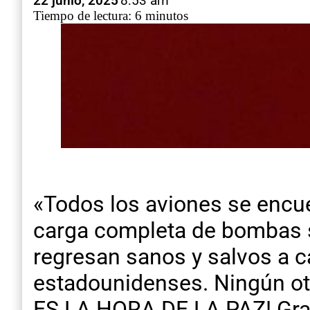
22 junio, 2025
8:53 am
Tiempo de lectura: 6 minutos
«Todos los aviones se encue
carga completa de bombas so
regresan sanos y salvos a c
estadounidenses. Ningún ot
ES LA HORA DE LA PAZ! Grac