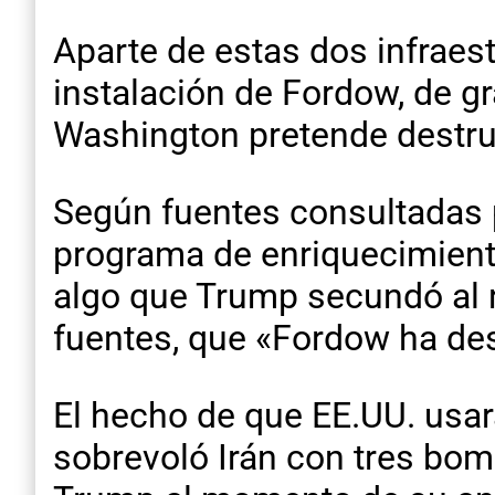
Aparte de estas dos infrae
instalación de Fordow, de gr
Washington pretende destrui
Según fuentes consultadas po
programa de enriquecimiento
algo que Trump secundó al r
fuentes, que «Fordow ha de
El hecho de que EE.UU. usar
sobrevoló Irán con tres bo