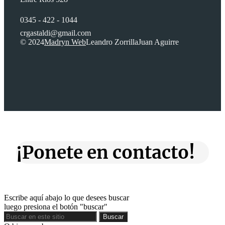
0345 - 422 - 1044
crgastaldi@gmail.com
© 2024
Madryn Web
Leandro Zorrilla
Juan Aguirre
¡Ponete en contacto!
Escribe aquí abajo lo que desees buscar
luego presiona el botón "buscar"
Buscar
Buscar