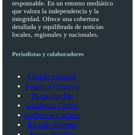
responsable. En un entorno mediático
que valora la independencia y la
integridad. Ofrece una cobertura
detallada y equilibrada de noticias
locales, regionales y nacionales.
Periodistas y colaboradores
Claudio Gastaldi
Federico Odorisio
Diana Slavkin
Guillermo Coduri
Guillermo Luciano
Ricardo Monetta
Sergio Brodsky