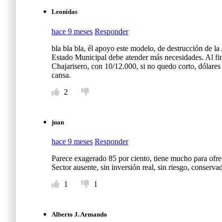
Leonidas
hace 9 meses
Responder
bla bla bla, él apoyo este modelo, de destrucción de l
Estado Municipal debe atender más necesidades. Al fin e
Chajarisero, con 10/12.000, si no quedo corto, dólares
cansa.
2
juan
hace 9 meses
Responder
Parece exagerado 85 por ciento, tiene mucho para ofrec
Sector ausente, sin inversión real, sin riesgo, conserv
1
1
Alberto J. Armando