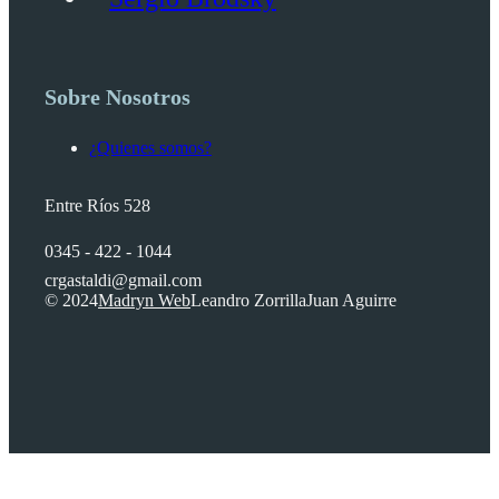
Sobre Nosotros
¿Quienes somos?
Entre Ríos 528
0345 - 422 - 1044
crgastaldi@gmail.com
© 2024
Madryn Web
Leandro Zorrilla
Juan Aguirre