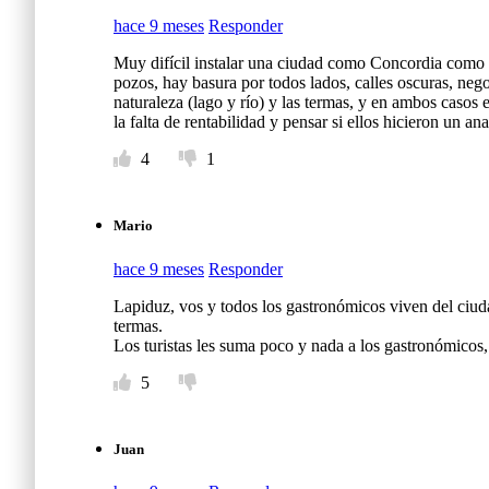
hace 9 meses
Responder
Muy difícil instalar una ciudad como Concordia como des
pozos, hay basura por todos lados, calles oscuras, neg
naturaleza (lago y río) y las termas, y en ambos casos es
la falta de rentabilidad y pensar si ellos hicieron un 
4
1
Mario
hace 9 meses
Responder
Lapiduz, vos y todos los gastronómicos viven del ciuda
termas.
Los turistas les suma poco y nada a los gastronómicos,
5
Juan