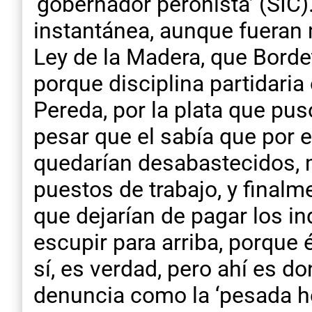
‘gobernador peronista’ (SIC
instantánea, aunque fueran 
Ley de la Madera, que Borde
porque disciplina partidari
Pereda, por la plata que pus
pesar que el sabía que por 
quedarían desabastecidos, m
puestos de trabajo, y finalm
que dejarían de pagar los i
escupir para arriba, porque 
sí, es verdad, pero ahí es d
denuncia como la ‘pesada her