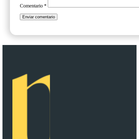
Comentario
*