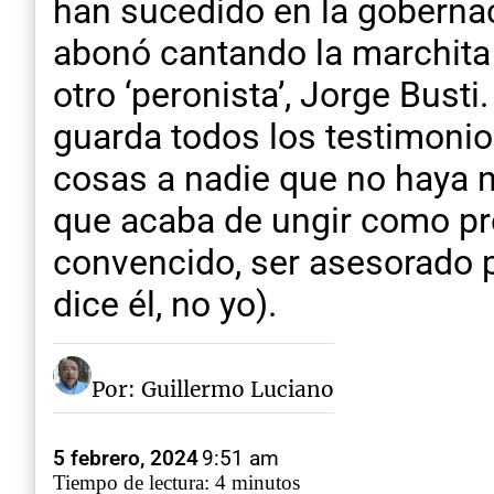
han sucedido en la gobernac
abonó cantando la marchita
otro ‘peronista’, Jorge Bus
guarda todos los testimonios.
cosas a nadie que no haya n
que acaba de ungir como pre
convencido, ser asesorado p
dice él, no yo).
Por: Guillermo Luciano
5 febrero, 2024
9:51 am
Tiempo de lectura: 4 minutos