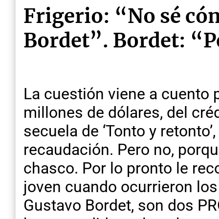
Frigerio: “No sé cóm
Bordet”. Bordet: “Per
La cuestión viene a cuento 
millones de dólares, del cr
secuela de ‘Tonto y retonto’
recaudación. Pero no, porque
chasco. Por lo pronto le re
joven cuando ocurrieron los 
Gustavo Bordet, son dos PRO