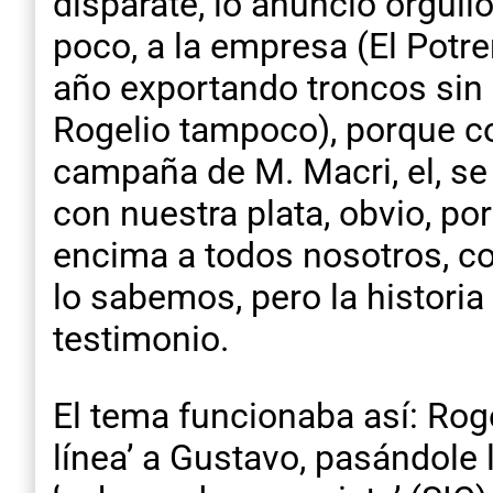
disparate, lo anunció orgull
poco, a la empresa (El Potre
año exportando troncos sin
Rogelio tampoco), porque co
campaña de M. Macri, el, se 
con nuestra plata, obvio, po
encima a todos nosotros, con
lo sabemos, pero la historia
testimonio.
El tema funcionaba así: Roge
línea’ a Gustavo, pasándole 