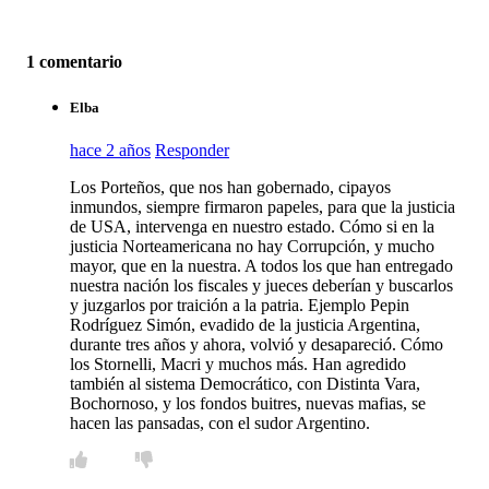
1 comentario
Elba
hace 2 años
Responder
Los Porteños, que nos han gobernado, cipayos
inmundos, siempre firmaron papeles, para que la justicia
de USA, intervenga en nuestro estado. Cómo si en la
justicia Norteamericana no hay Corrupción, y mucho
mayor, que en la nuestra. A todos los que han entregado
nuestra nación los fiscales y jueces deberían y buscarlos
y juzgarlos por traición a la patria. Ejemplo Pepin
Rodríguez Simón, evadido de la justicia Argentina,
durante tres años y ahora, volvió y desapareció. Cómo
los Stornelli, Macri y muchos más. Han agredido
también al sistema Democrático, con Distinta Vara,
Bochornoso, y los fondos buitres, nuevas mafias, se
hacen las pansadas, con el sudor Argentino.