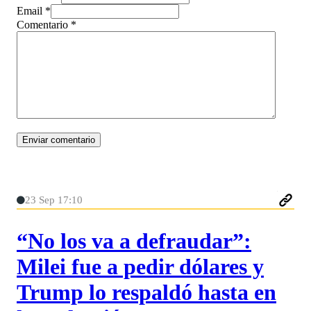
Email *
Comentario
*
23 Sep 17:10
“No los va a defraudar”:
Milei fue a pedir dólares y
Trump lo respaldó hasta en