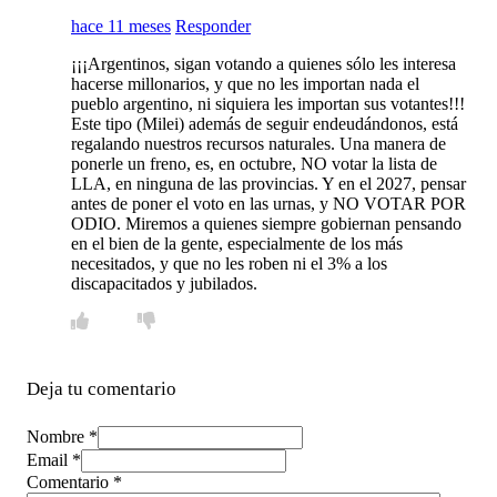
hace 11 meses
Responder
¡¡¡Argentinos, sigan votando a quienes sólo les interesa
hacerse millonarios, y que no les importan nada el
pueblo argentino, ni siquiera les importan sus votantes!!!
Este tipo (Milei) además de seguir endeudándonos, está
regalando nuestros recursos naturales. Una manera de
ponerle un freno, es, en octubre, NO votar la lista de
LLA, en ninguna de las provincias. Y en el 2027, pensar
antes de poner el voto en las urnas, y NO VOTAR POR
ODIO. Miremos a quienes siempre gobiernan pensando
en el bien de la gente, especialmente de los más
necesitados, y que no les roben ni el 3% a los
discapacitados y jubilados.
Deja tu comentario
Nombre *
Email *
Comentario
*