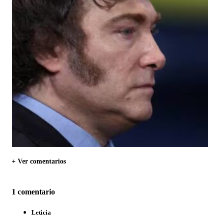
+ Ver comentarios
1 comentario
Leticia