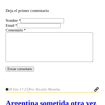
Deja el primer comentario
Nombre *
Email *
Comentario
*
28 Ene 17:21
Por: Ricardo Monetta
Argentina sometida otra vez