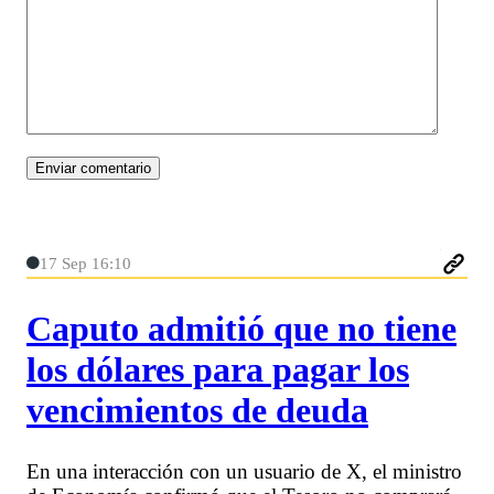
17 Sep 16:10
Caputo admitió que no tiene
los dólares para pagar los
vencimientos de deuda
En una interacción con un usuario de X, el ministro