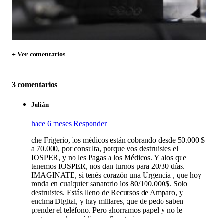
+ Ver comentarios
3 comentarios
Julián
hace 6 meses
Responder
che Frigerio, los médicos están cobrando desde 50.000 $
a 70.000, por consulta, porque vos destruistes el
IOSPER, y no les Pagas a los Médicos. Y alos que
tenemos IOSPER, nos dan turnos para 20/30 días.
IMAGINATE, si tenés corazón una Urgencia , que hoy
ronda en cualquier sanatorio los 80/100.000$. Solo
destruistes. Estás lleno de Recursos de Amparo, y
encima Digital, y hay millares, que de pedo saben
prender el teléfono. Pero ahorramos papel y no le