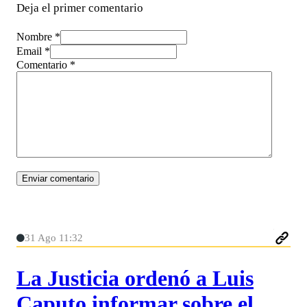
Deja el primer comentario
Nombre *
Email *
Comentario
*
31 Ago 11:32
La Justicia ordenó a Luis
Caputo informar sobre el