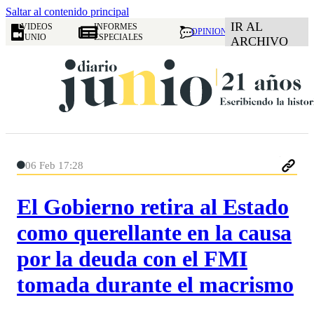
Saltar al contenido principal
IR AL
VIDEOS
INFORMES
OPINION
JUNIO
ESPECIALES
ARCHIVO
06 Feb 17:28
El Gobierno retira al Estado
como querellante en la causa
por la deuda con el FMI
tomada durante el macrismo