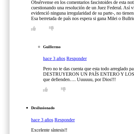
Obsérvense en los comentarios fascistoides de esta not
cuestionando una resolución de un Juez Federal. Así vi
evidenció ninguna irregularidad de su parte-, no tiene
Esa berretada de país nos espera si gana Milei o Bullri
Guillermo
hace 3 años
Responder
Pero no te das cuenta que esta todo arreglado p
DESTRUYERON UN PAÍS ENTERO Y LOS SIGUEN D
que defienden…. Uuuuuu, por Dios!!!
Desilusionado
hace 3 años
Responder
Excelente síntesis!!