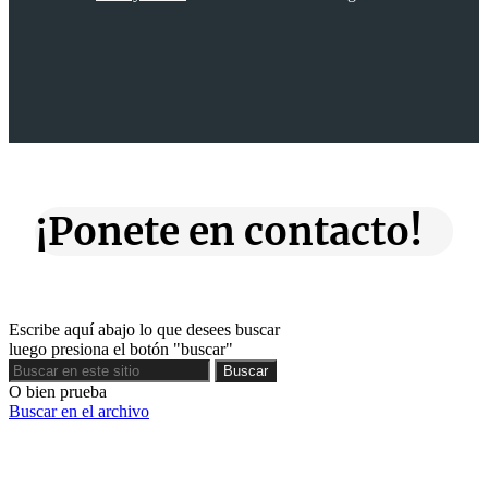
¡Ponete en contacto!
Escribe aquí abajo lo que desees buscar
luego presiona el botón "buscar"
Buscar
Buscar
O bien prueba
Buscar en el archivo