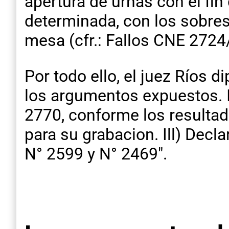
apertura de urnas con el fin
determinada, con los sobres
mesa (cfr.: Fallos CNE 2724
Por todo ello, el juez Ríos 
los argumentos expuestos. I
2770, conforme los resultad
para su grabacion. Ill) Decl
N° 2599 y N° 2469″.