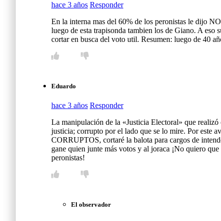
hace 3 años
Responder
En la interna mas del 60% de los peronistas le dijo NO 
luego de esta trapisonda tambien los de Giano. A eso
cortar en busca del voto util. Resumen: luego de 40 añ
Eduardo
hace 3 años
Responder
La manipulación de la «Justicia Electoral» que rea
justicia; corrupto por el lado que se lo mire. Por 
CORRUPTOS, cortaré la balota para cargos de intend
gane quien junte más votos y al joraca ¡No quiero que
peronistas!
El observador