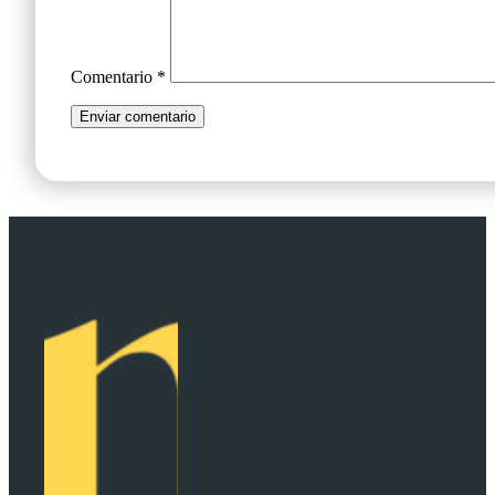
Comentario
*