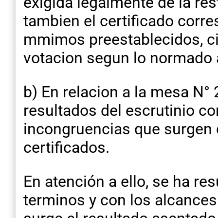
exigida legalmente de la re
tambien el certificado corr
mmimos preestablecidos, ci
votacion segun lo normado a
b) En relacion a la mesa N°
resultados del escrutinio c
incongruencias que surgen d
certificados.
En atención a ello, se ha re
terminos y con los alcances