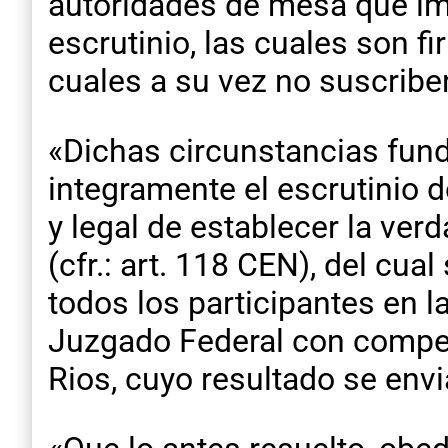
autoridades de mesa que imp
escrutinio, las cuales son 
cuales a su vez no suscriben
«Dichas circunstancias fund
integramente el escrutinio d
y legal de establecer la ver
(cfr.: art. 118 CEN), del cua
todos los participantes en l
Juzgado Federal con competen
Rios, cuyo resultado se env