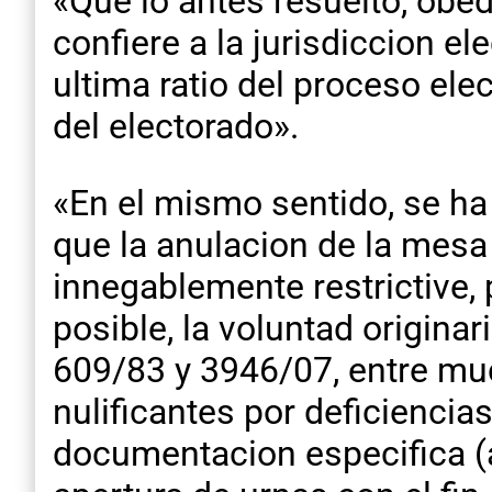
«Que lo antes resuelto, obe
confiere a la jurisdiccion e
ultima ratio del proceso ele
del electorado».
«En el mismo sentido, se ha
que la anulacion de la mesa 
innegablemente restrictive,
posible, la voluntad origina
609/83 y 3946/07, entre much
nulificantes por deficiencia
documentacion especifica (a