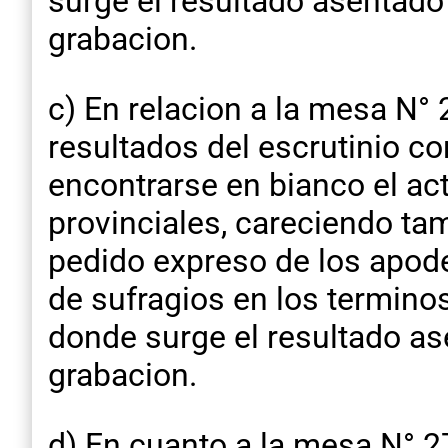
surge el resultado asentado
grabacion.
c) En relacion a la mesa N°
resultados del escrutinio c
encontrarse en bianco el ac
provinciales, careciendo tam
pedido expreso de los apoder
de sufragios en los terminos
donde surge el resultado as
grabacion.
d) En cuanto a la mesa N° 2