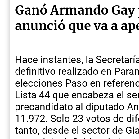
Ganó Armando Gay po
anunció que va a ap
Hace instantes, la Secretarí
definitivo realizado en Para
elecciones Paso en referenc
Lista 44 que encabeza el se
precandidato al diputado An
11.972. Solo 23 votos de di
tanto, desde el sector de Gi