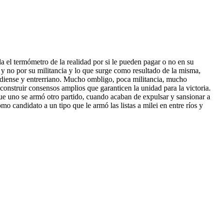
el termómetro de la realidad por si le pueden pagar o no en su
, y no por su militancia y lo que surge como resultado de la misma,
rdiense y entrerriano. Mucho ombligo, poca militancia, mucho
e construir consensos amplios que garanticen la unidad para la victoria.
ue uno se armó otro partido, cuando acaban de expulsar y sansionar a
o candidato a un tipo que le armó las listas a milei en entre ríos y