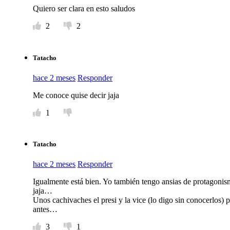
Quiero ser clara en esto saludos
2
2
Tatacho
hace 2 meses
Responder
Me conoce quise decir jaja
1
Tatacho
hace 2 meses
Responder
Igualmente está bien. Yo también tengo ansias de protagon
jaja…
Unos cachivaches el presi y la vice (lo digo sin conocerlos) 
antes…
3
1