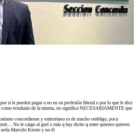
r si le pueden pagar o no en su profesión liberal o por lo que le dice
 surge como resultado de la misma, no significa NECESARIAMENTE que
eronismo concordiense y entrerriano es de mucho ombligo, poca
struir… No le caigo al gurí x más q hay dicho q entre quienes quieren
e sería Marcelo Kresto y no él