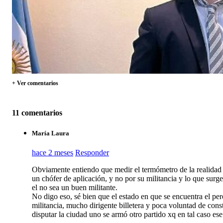
+ Ver comentarios
11 comentarios
María Laura
hace 2 meses
Responder
Obviamente entiendo que medir el termómetro de la realidad po
un chófer de aplicación, y no por su militancia y lo que
el no sea un buen militante.
No digo eso, sé bien que el estado en que se encuentra el p
militancia, mucho dirigente billetera y poca voluntad de con
disputar la ciudad uno se armó otro partido xq en tal caso es