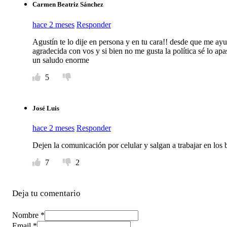
Carmen Beatriz Sánchez
hace 2 meses
Responder
Agustín te lo dije en persona y en tu cara!! desde que me ayu
agradecida con vos y si bien no me gusta la política sé lo ap
un saludo enorme
5
José Luis
hace 2 meses
Responder
Dejen la comunicación por celular y salgan a trabajar en los 
7
2
Deja tu comentario
Nombre *
Email *