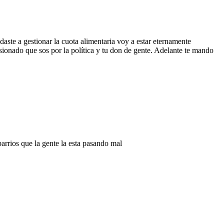
daste a gestionar la cuota alimentaria voy a estar eternamente
asionado que sos por la política y tu don de gente. Adelante te mando
barrios que la gente la esta pasando mal