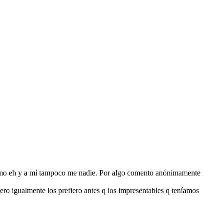
ismo eh y a mí tampoco me nadie. Por algo comento anónimamente
pero igualmente los prefiero antes q los impresentables q teníamos