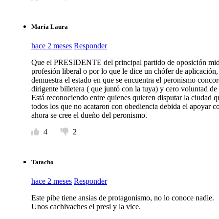
María Laura
hace 2 meses
Responder
Que el PRESIDENTE del principal partido de oposición mida 
profesión liberal o por lo que le dice un chófer de aplicación
demuestra el estado en que se encuentra el peronismo conco
dirigente billetera ( que juntó con la tuya) y cero voluntad d
Está reconociendo entre quienes quieren disputar la ciudad q
todos los que no acataron con obediencia debida el apoyar com
ahora se cree el dueño del peronismo.
4
2
Tatacho
hace 2 meses
Responder
Este pibe tiene ansias de protagonismo, no lo conoce nadie.
Unos cachivaches el presi y la vice.