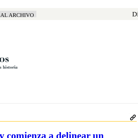
Di
 AL ARCHIVO
y comienza a delinear un