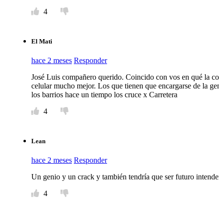
4
El Mati
hace 2 meses
Responder
José Luis compañero querido. Coincido con vos en qué la com
celular mucho mejor. Los que tienen que encargarse de la gent
los barrios hace un tiempo los cruce x Carretera
4
Lean
hace 2 meses
Responder
Un genio y un crack y también tendría que ser futuro intend
4