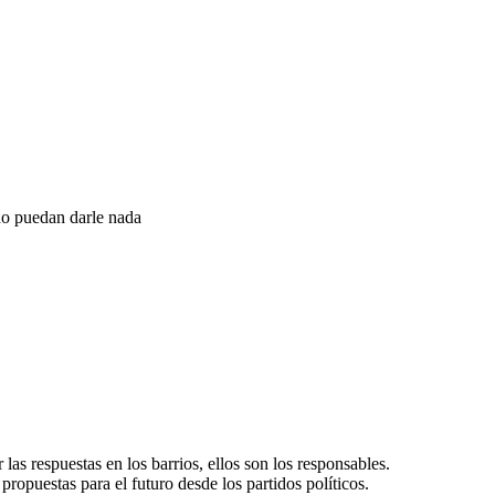
 no puedan darle nada
las respuestas en los barrios, ellos son los responsables.
ropuestas para el futuro desde los partidos políticos.