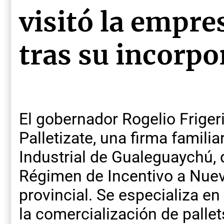
visitó la empre
tras su incorpo
El gobernador Rogelio Friger
Palletizate, una firma famili
Industrial de Gualeguaychú, 
Régimen de Incentivo a Nuev
provincial. Se especializa en 
la comercialización de palle