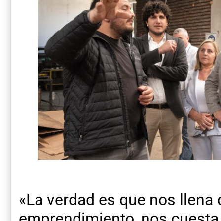
«La verdad es que nos llena 
emprendimiento, nos cuesta 