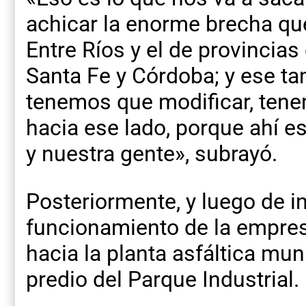
achicar la enorme brecha que
Entre Ríos y el de provincia
Santa Fe y Córdoba; y ese t
tenemos que modificar, ten
hacia ese lado, porque ahí es
y nuestra gente», subrayó.
Posteriormente, y luego de in
funcionamiento de la empres
hacia la planta asfáltica mu
predio del Parque Industrial.