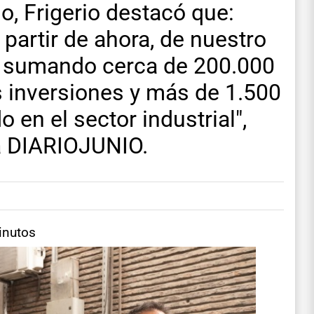
o, Frigerio destacó que:
partir de ahora, de nuestro
á sumando cerca de 200.000
 inversiones y más de 1.500
 en el sector industrial",
a DIARIOJUNIO.
inutos