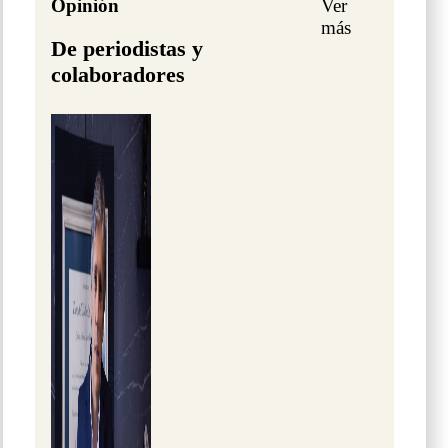
Opinión
Ver
más
De periodistas y
colaboradores