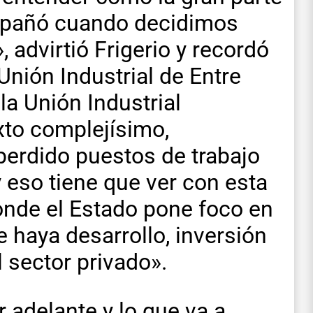
mpañó cuando decidimos
, advirtió Frigerio y recordó
Unión Industrial de Entre
la Unión Industrial
xto complejísimo,
perdido puestos de trabajo
 y eso tiene que ver con esta
onde el Estado pone foco en
 haya desarrollo, inversión
 sector privado».
 adelante y lo que va a