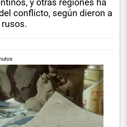
ntinos, y otras regiones ha
el conflicto, según dieron a
 rusos.
nutos