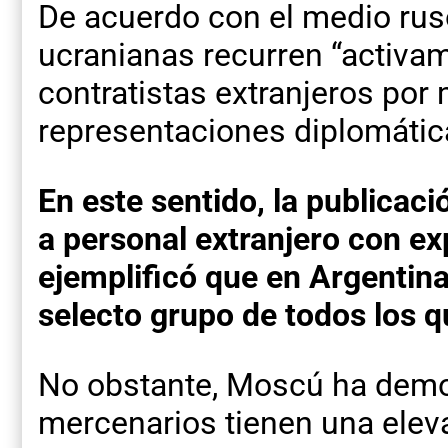
De acuerdo con el medio ruso
ucranianas recurren “activa
contratistas extranjeros por
representaciones diplomática
En este sentido, la publicaci
a personal extranjero con ex
ejemplificó que en Argentina
selecto grupo de todos los q
No obstante, Moscú ha demos
mercenarios tienen una elev