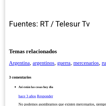
Fuentes: RT / Telesur Tv
Temas relacionados
Argentina
,
argentinos
,
guerra
,
mercenarios
,
ru
3 comentarios
Así están las cosas hoy dia
hace 3 años
Responder
No podemos asombrarnos que existen mercenarios, siempre 