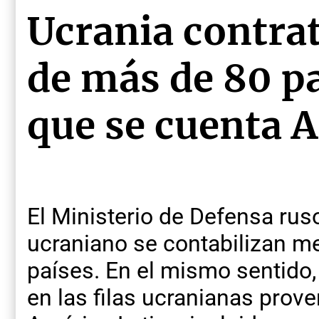
Ucrania contra
de más de 80 pa
que se cuenta 
El Ministerio de Defensa ruso
ucraniano se contabilizan m
países. En el mismo sentido
en las filas ucranianas prov