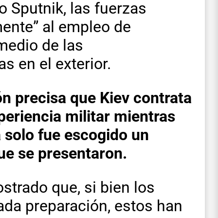
 Sputnik, las fuerzas
mente” al empleo de
 medio de las
s en el exterior.
ón precisa que Kiev contrata
periencia militar mientras
 solo fue escogido un
ue se presentaron.
trado que, si bien los
ada preparación, estos han