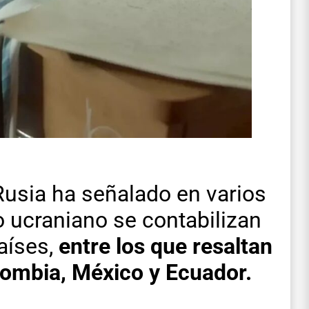
Rusia ha señalado en varios
o ucraniano se contabilizan
aíses,
entre los que resaltan
lombia, México y Ecuador.