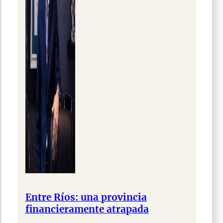
Entre Ríos: una provincia
financieramente atrapada