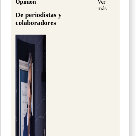
Opinión
Ver
más
De periodistas y
colaboradores