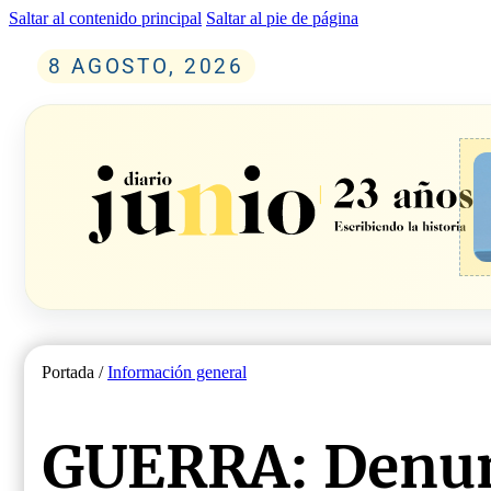
Saltar al contenido principal
Saltar al pie de página
8 AGOSTO, 2026
Portada /
Información general
GUERRA: Denun