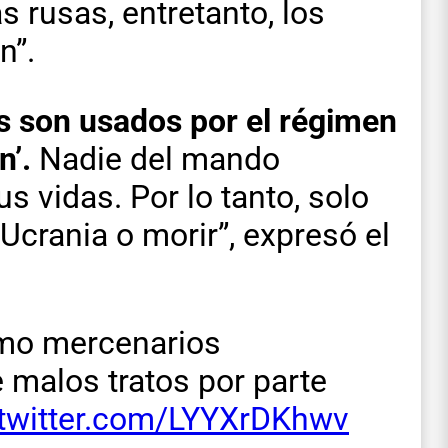
s rusas, entretanto, los
n”.
s son usados por el régimen
n’.
Nadie del mando
s vidas. Por lo tanto, solo
Ucrania o morir”, expresó el
mo mercenarios
 malos tratos por parte
.twitter.com/LYYXrDKhwv