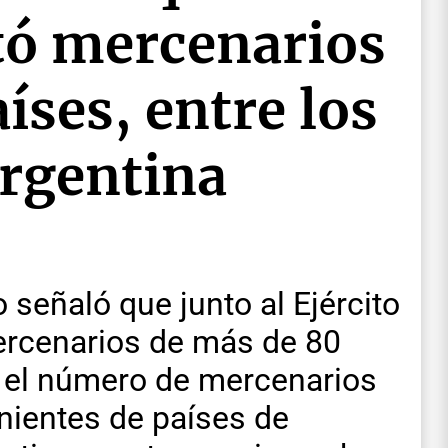
tó mercenarios
íses, entre los
Argentina
 señaló que junto al Ejército
ercenarios de más de 80
, el número de mercenarios
enientes de países de