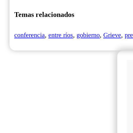
Temas relacionados
conferencia
,
entre ríos
,
gobierno
,
Grieve
,
pr