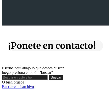
¡Ponete en contacto!
Escribe aquí abajo lo que desees buscar
luego presiona el botón "buscar"
Buscar
Buscar
O bien prueba
Buscar en el archivo