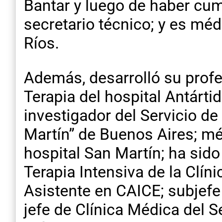
Bantar y luego de haber cum
secretario técnico; y es méd
Ríos.
Además, desarrolló su profe
Terapia del hospital Antárti
investigador del Servicio d
Martín” de Buenos Aires; méd
hospital San Martín; ha sid
Terapia Intensiva de la Clí
Asistente en CAICE; subjefe 
jefe de Clínica Médica del Se